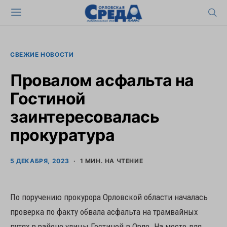
СВЕЖИЕ НОВОСТИ
Провалом асфальта на
Гостиной
заинтересовалась
прокуратура
5 ДЕКАБРЯ, 2023
1 МИН. НА ЧТЕНИЕ
По поручению прокурора Орловской области началась
проверка по факту обвала асфальта на трамвайных
путях в районе улицы Гостиной в Орле. На место для