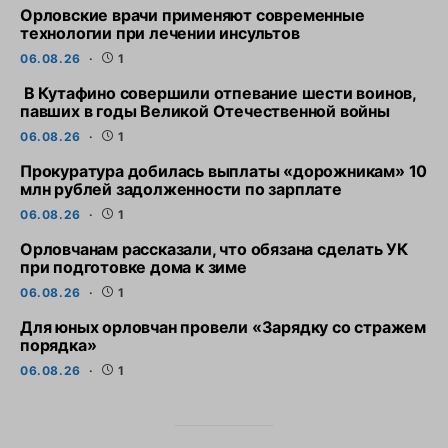
Орловские врачи применяют современные
технологии при лечении инсультов
06.08.26
1
В Кутафино совершили отпевание шести воинов,
павших в годы Великой Отечественной войны
06.08.26
1
Прокуратура добилась выплаты «дорожникам» 10
млн рублей задолженности по зарплате
06.08.26
1
Орловчанам рассказали, что обязана сделать УК
при подготовке дома к зиме
06.08.26
1
Для юных орловчан провели «Зарядку со стражем
порядка»
06.08.26
1