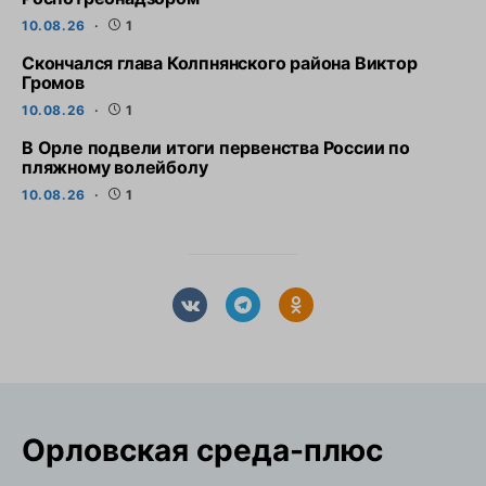
10.08.26
1
Скончался глава Колпнянского района Виктор
Громов
10.08.26
1
В Орле подвели итоги первенства России по
пляжному волейболу
10.08.26
1
Орловская cреда-плюс