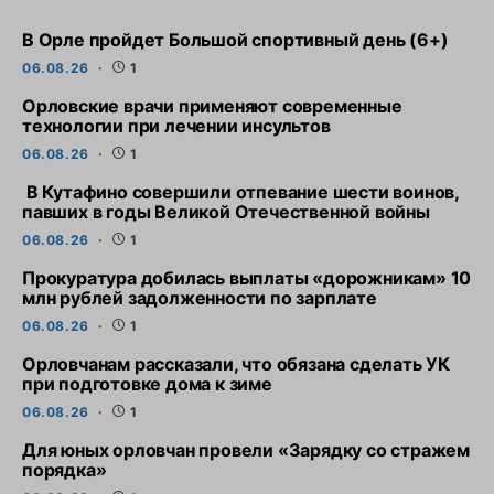
В Орле пройдет Большой спортивный день (6+)
06.08.26
1
Орловские врачи применяют современные
технологии при лечении инсультов
06.08.26
1
В Кутафино совершили отпевание шести воинов,
павших в годы Великой Отечественной войны
06.08.26
1
Прокуратура добилась выплаты «дорожникам» 10
млн рублей задолженности по зарплате
06.08.26
1
Орловчанам рассказали, что обязана сделать УК
при подготовке дома к зиме
06.08.26
1
Для юных орловчан провели «Зарядку со стражем
порядка»