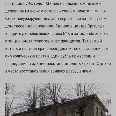
постройки 70-х годов ХIХ века с каменным низом и
деревянным верхом осталось совсем ничего – малая
часть полуразрушенных стен первого этажа. По сути же
дом снесен до основания. Здание в центре Орла, где
когда-то располагалась школа №7, а затем – областная
станция юных туристов, снес арендатор. Тот самый,
который получил право арендовать ветхое строение за
символическую плату в один рубль при условии
проведения в здании восстановительных работ. Однако
вместо восстановления занялся разрушением.