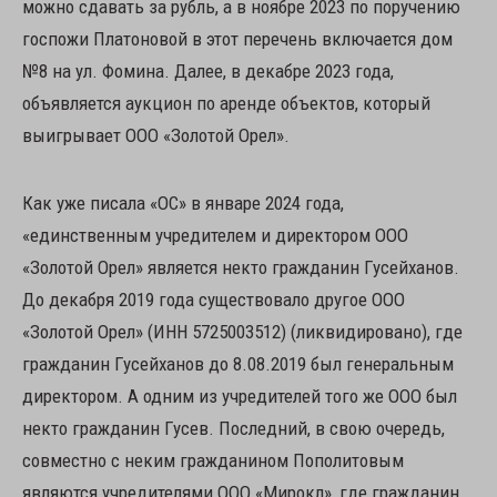
можно сдавать за рубль, а в ноябре 2023 по поручению
госпожи Платоновой в этот перечень включается дом
№8 на ул. Фомина. Далее, в декабре 2023 года,
объявляется аукцион по аренде объектов, который
выигрывает ООО «Золотой Орел».
Как уже писала «ОС» в январе 2024 года,
«единственным учредителем и директором ООО
«Золотой Орел» является некто гражданин Гусейханов.
До декабря 2019 года существовало другое ООО
«Золотой Орел» (ИНН 5725003512) (ликвидировано), где
гражданин Гусейханов до 8.08.2019 был генеральным
директором. А одним из учредителей того же ООО был
некто гражданин Гусев. Последний, в свою очередь,
совместно с неким гражданином Пополитовым
являются учредителями ООО «Мирокл», где гражданин