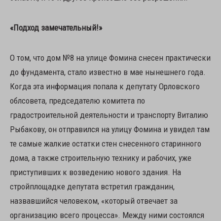
«Подход замечательный!»
О том, что дом №8 на улице Фомина снесен практически
до фундамента, стало известно в мае нынешнего года.
Когда эта информация попала к депутату Орловского
облсовета, председателю комитета по
градостроительной деятельности и транспорту Виталию
Рыбакову, он отправился на улицу Фомина и увидел там
те самые жалкие остатки стен снесенного старинного
дома, а также строительную технику и рабочих, уже
приступивших к возведению нового здания. На
стройплощадке депутата встретил гражданин,
назвавшийся человеком, «который отвечает за
организацию всего процесса». Между ними состоялся