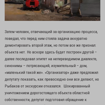
Затем человек, отвечающий за организацию процесса,
поведал, что перед ним стояла задача аккуратно
демонтировать второй этаж, но потом все же признал:
объекта нет. Но вскоре здесь будет построен другой –
далее последовал эпитет на непереводимом диалекте,
синонимы – потрясающий, изумительный – дом,
«маленький такой же». «Организатор» даже предложил
депутату показать, как превосходно они все делают, но
Рыбаков от экскурсии отказался. Шокированный
уничтожением дорогостоящего объекта областной
собственности, депутат подготовил обращение к