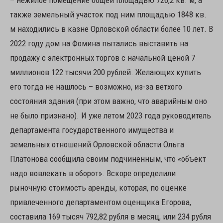
– нежилое помещение общей площадью 726,2 кв. м, а
также земельный участок под ним площадью 1848 кв.
м находились в казне Орловской области более 10 лет. В
2022 году дом на Фомина пытались выставить на
продажу с электронных торгов с начальной ценой 7
миллионов 122 тысячи 200 рублей. Желающих купить
его тогда не нашлось – возможно, из-за ветхого
состояния здания (при этом важно, что аварийным оно
не было признано). И уже летом 2023 года руководитель
департамента государственного имущества и
земельных отношений Орловской области Ольга
Платонова сообщила своим подчиненным, что «объект
надо вовлекать в оборот». Вскоре определили
рыночную стоимость аренды, которая, по оценке
привлеченного департаментом оценщика Егорова,
составила 169 тысяч 792,82 рубля в месяц, или 234 рубля