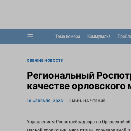
Тема номера
Коммуналка
Пробл
СВЕЖИЕ НОВОСТИ
Региональный Роспот
качестве орловского 
16 ФЕВРАЛЯ, 2023
1 МИН. НА ЧТЕНИЕ
Управлением Роспотребнадзора по Орловской об
мясной продукции, мяса птицы, производимой и 