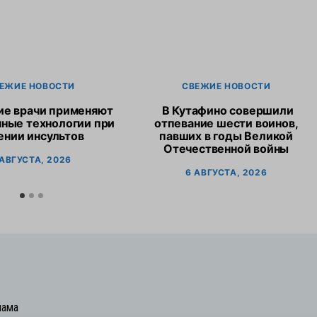
ЕЖИЕ НОВОСТИ
СВЕЖИЕ НОВОСТИ
ие врачи применяют
В Кутафино совершили
ные технологии при
отпевание шести воинов,
ении инсультов
павших в годы Великой
Отечественной войны
 АВГУСТА, 2026
6 АВГУСТА, 2026
лама