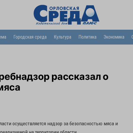
ема
Городская среда
Культура
Политика
Экономика
ребнадзор рассказал о
мяса
ласти осуществляется надзор за безопасностью мяса и
реализуемой на территории области.