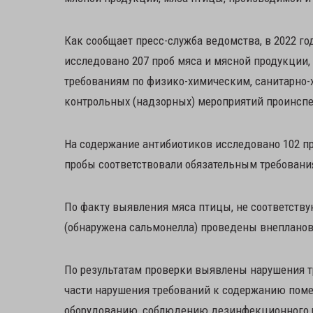
Как сообщает пресс-служба ведомства, в 2022 г
исследовано 207 проб мяса и мясной продукции,
требованиям по физико-химическим, санитарно-
контрольных (надзорных) мероприятий проинспе
На содержание антибиотиков исследовано 102 п
пробы соответствовали обязательным требовани
По факту выявления мяса птицы, не соответств
(обнаружена сальмонелла) проведены внеплано
По результатам проверки выявлены нарушения т
части нарушения требований к содержанию поме
оборудованию, соблюдению дезинфекционного р