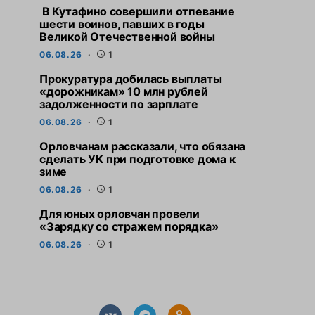
В Кутафино совершили отпевание
шести воинов, павших в годы
Великой Отечественной войны
06.08.26
1
Прокуратура добилась выплаты
«дорожникам» 10 млн рублей
задолженности по зарплате
06.08.26
1
Орловчанам рассказали, что обязана
сделать УК при подготовке дома к
зиме
06.08.26
1
Для юных орловчан провели
«Зарядку со стражем порядка»
06.08.26
1