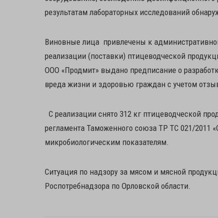
результатам лабораторных исследований обнар
Виновные лица привлечены к административной
реализации (поставки) птицеводческой продукци
ООО «Продмит» выдано предписание о разработ
вреда жизни и здоровью граждан с учетом отзы
С реализации снято 312 кг птицеводческой про
регламента Таможенного союза ТР ТС 021/2011 
микробиологическим показателям.
Ситуация по надзору за мясом и мясной продукц
Роспотребнадзора по Орловской области.