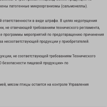
ужены патогенные микроорганизмы (сальмонеллы).
 ответственности в виде штрафа. В целях недопущения
и, не отвечающей требованиям технического регламента,
ке программы мероприятий по предотвращению причинения
ва несоответствующей продукции у приобретателей.
дукции, не соответствующей требованиям Технического
«О безопасности пищевой продукции» по
ией, мясом птицы остается на контроле Управления