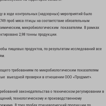
оду в ходе контрольных (надзорных) мероприятий было
 749 проб мяса птицы на соответствие обязательным
химическим, микробиологическим показателям. В рамках
ктировано 2,98 тонны продукции.
робы пищевых продуктов, по результатам исследований все
ям.
ующего требованиям по микробиологическим показателям
вые выездной проверки в отношении ООО «Продмит».
ребований законодательства о техническом регулировании в
щений, технологическому и производственному
ежима. В трех пробах птицеводческий продукции по