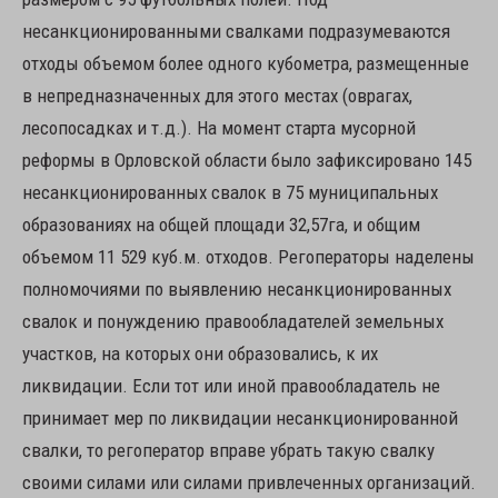
несанкционированными свалками подразумеваются
отходы объемом более одного кубометра, размещенные
в непредназначенных для этого местах (оврагах,
лесопосадках и т.д.). На момент старта мусорной
реформы в Орловской области было зафиксировано 145
несанкционированных свалок в 75 муниципальных
образованиях на общей площади 32,57га, и общим
объемом 11 529 куб.м. отходов. Регоператоры наделены
полномочиями по выявлению несанкционированных
свалок и понуждению правообладателей земельных
участков, на которых они образовались, к их
ликвидации. Если тот или иной правообладатель не
принимает мер по ликвидации несанкционированной
свалки, то регоператор вправе убрать такую свалку
своими силами или силами привлеченных организаций.