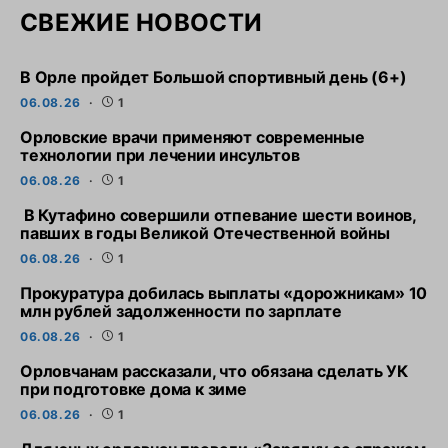
СВЕЖИЕ НОВОСТИ
В Орле пройдет Большой спортивный день (6+)
06.08.26
1
Орловские врачи применяют современные
технологии при лечении инсультов
06.08.26
1
В Кутафино совершили отпевание шести воинов,
павших в годы Великой Отечественной войны
06.08.26
1
Прокуратура добилась выплаты «дорожникам» 10
млн рублей задолженности по зарплате
06.08.26
1
Орловчанам рассказали, что обязана сделать УК
при подготовке дома к зиме
06.08.26
1