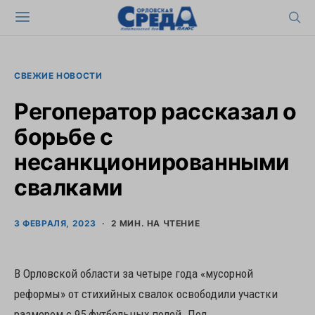
СВЕЖИЕ НОВОСТИ
Регоператор рассказал о
борьбе с
несанкционированными
свалками
3 ФЕВРАЛЯ, 2023
2 МИН. НА ЧТЕНИЕ
В Орловской области за четыре года «мусорной
реформы» от стихийных свалок освободили участки
размером с 95 футбольных полей. Под