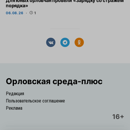
Для юных орловчан провели «Зарядку со стражем
порядка»
06.08.26
1
Орловская cреда-плюс
Редакция
Пользовательское соглашение
Реклама
16+