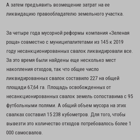
А затем предъявить возмещение затрат на ее
ликвидацию правообладателю земельного участка.
За четыре года мусорной реформы компания «Зеленая
роща» совместно с муниципалитетами из 145 к 2019
году несанкционированных свалок ликвидировали все.
За это время были найдены еще несколько мест
накопления отходов, так что общее число
ликвидированных свалок составило 227 на общей
площади 67,64 га. Площадь освобожденных от
несанкционированных свалок земель сопоставима с 95
футбольными полями. А общий объем мусора на этих
свалках составил 15 238 кубометров. Для того, чтобы
вывезти это количество отходов потребовалось более 1
000 самосвалов.