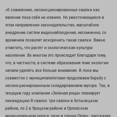
«К сожалению, несанкционированные свалки как
явление пока себя не изжили. Но ужесточающееся в
этом направлении законодательство, масштабное
внедрение систем видеонаблюдения, несомненно, со
временем позволят искоренить такие свалки. Важно
отметить, что растет и экологическая культура
населения. Во многом это происходит благодаря тому,
что, в частности, в системе образования теме экологии
начали уделять все больше внимания. А пока мы
совместно с муниципалитетами продолжаем борьбу с
несанкционированным складированием мусора. Так, в
текущем году компания «Зеленая роща» планирует
ликвидацию 8 свалок: три свалки в Хотынецком
районе, по 2 в Урицком районе и Орловском
муниципальном округе, одну в городе Орле»,- рассказал