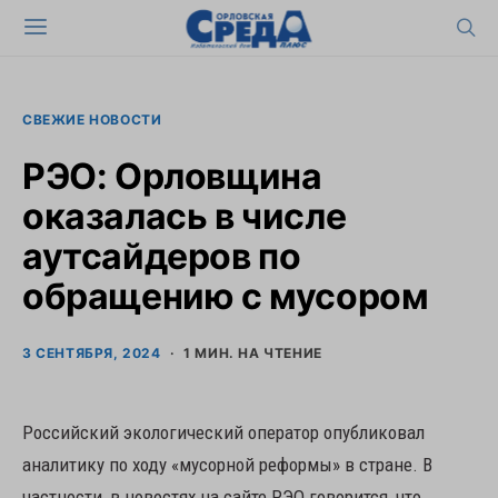
СВЕЖИЕ НОВОСТИ
РЭО: Орловщина
оказалась в числе
аутсайдеров по
обращению с мусором
3 СЕНТЯБРЯ, 2024
1 МИН. НА ЧТЕНИЕ
Российский экологический оператор опубликовал
аналитику по ходу «мусорной реформы» в стране. В
частности, в новостях на сайте РЭО говорится, что