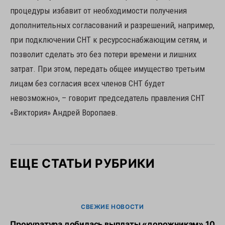
процедуры избавит от необходимости получения
дополнительных согласований и разрешений, например,
при подключении СНТ к ресурсоснабжающим сетям, и
позволит сделать это без потери времени и лишних
затрат. При этом, передать общее имущество третьим
лицам без согласия всех членов СНТ будет
невозможно», – говорит председатель правления СНТ
«Виктория» Андрей Воропаев.
ЕЩЕ СТАТЬИ РУБРИКИ
СВЕЖИЕ НОВОСТИ
Прокуратура добилась выплаты «дорожникам» 10
О