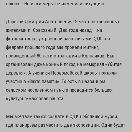
плюс»… Но и эти меры не изменили ситуацию.
Дорогой Дмитрий Анатольевич! Я часто встречаюсь с
жителями п. Совхозный. Два года назад – на
фотовыставке, устроенной работниками СДК, а в
феврале прошлого года мы провели митинг,
посвященный 80-летию трагедии в Колпачках. Был
организован даже конный поход на мемориал «Убитая
деревня». А ученики Первомайской школы приняли
участие в «Вахте памяти». То есть в названном
сельском населенном пункте проводится большая
культурно-массовая работа.
Мы мечтаем также создать в СДК небольшой музей,
где планируем разместить две экспозиции. Одна будет