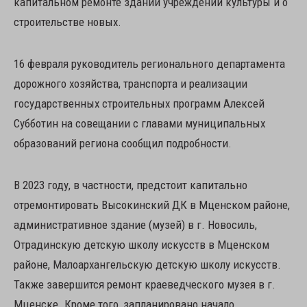
капитальном ремонте зданий учреждений культуры и о
строительстве новых.
16 февраля руководитель регионального департамента
дорожного хозяйства, транспорта и реализации
государственных строительных программ Алексей
Субботин на совещании с главами муниципальных
образований региона сообщил подробности.
В 2023 году, в частности, предстоит капитально
отремонтировать Высокинский ДК в Мценском районе,
административное здание (музей) в г. Новосиль,
Отрадинскую детскую школу искусств в Мценском
районе, Малоархангельскую детскую школу искусств.
Также завершится ремонт краеведческого музея в г.
Мценске. Кроме того, запланировано начало