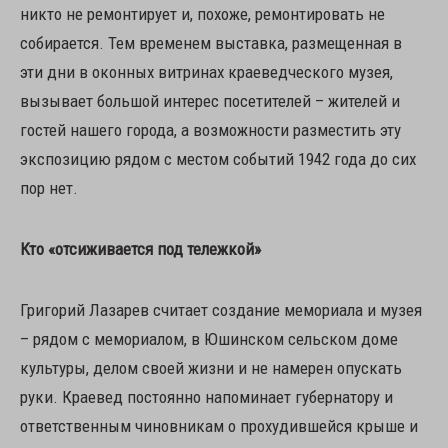
никто не ремонтирует и, похоже, ремонтировать не
собирается. Тем временем выставка, размещенная в
эти дни в оконных витринах краеведческого музея,
вызывает большой интерес посетителей – жителей и
гостей нашего города, а возможности разместить эту
экспозицию рядом с местом событий 1942 года до сих
пор нет.
Кто «отсиживается под тележкой»
Григорий Лазарев считает создание мемориала и музея
– рядом с мемориалом, в Юшинском сельском доме
культуры, делом своей жизни и не намерен опускать
руки. Краевед постоянно напоминает губернатору и
ответственным чиновникам о прохудившейся крыше и