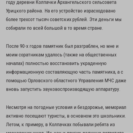
году деревни Колпачки Архангельского сельсовета
Урицкого района. На его устройство израсходовано
более трехсот тысяч советских рублей. Эти деньги мы
собирали по всей большой в то время стране.
После 90-х годов памятник был разграблен, но мне и
моим соратникам удалось (также на общественных
началах) полностью восстановить украденную
информационную составляющую часть памятника, а с
помощью Орловского областного Управления МЧС даже
вновь запустить звуковоспроизводящую аппаратуру.
Несмотря на погодные условия и бездорожье, мемориал
активно посещают туристы, в основном это школьники.
Летом, к примеру, в Колпачках побывали ребята из