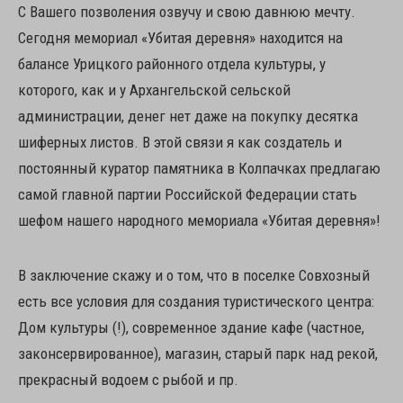
С Вашего позволения озвучу и свою давнюю мечту.
Сегодня мемориал «Убитая деревня» находится на
балансе Урицкого районного отдела культуры, у
которого, как и у Архангельской сельской
администрации, денег нет даже на покупку десятка
шиферных листов. В этой связи я как создатель и
постоянный куратор памятника в Колпачках предлагаю
самой главной партии Российской Федерации стать
шефом нашего народного мемориала «Убитая деревня»!
В заключение скажу и о том, что в поселке Совхозный
есть все условия для создания туристического центра:
Дом культуры (!), современное здание кафе (частное,
законсервированное), магазин, старый парк над рекой,
прекрасный водоем с рыбой и пр.