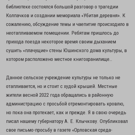
библиотеке состоялся большой разговор о трагедии
Колпачков и создании мемориала «Убитая деревня». К
сожалению, обсуждение темы и чаепитие происходило в
неотапливаемом помещении. Ребятам пришлось до
прихода поезда некоторое время своим дыханием
сушить «плачущие» стены Юшинского дома культуры, в
котором расположено местное книгохранилище…
Данное сельское учреждение культуры не только не
отапливается, но и стоит с худой крышей. Местные
жители весной 2022 года обращались в районную
администрацию с просьбой отремонтировать кровлю,
но пока она протекает, как и прежде. Я в свою очередь
писал нашему губернатору А. Е. Клычкову. Опубликовал
свое письмо-просьбу в газете «Орловская среда-