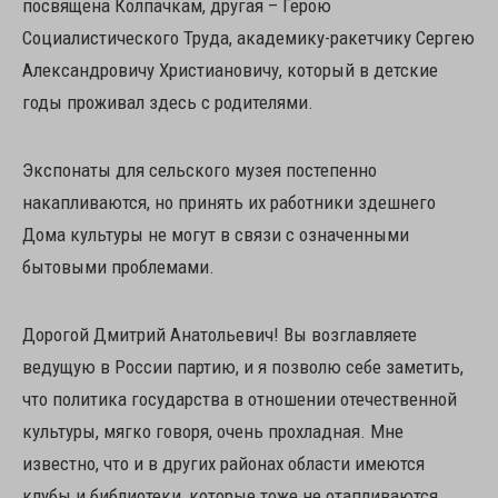
посвящена Колпачкам, другая – Герою
Социалистического Труда, академику-ракетчику Сергею
Александровичу Христиановичу, который в детские
годы проживал здесь с родителями.
Экспонаты для сельского музея постепенно
накапливаются, но принять их работники здешнего
Дома культуры не могут в связи с означенными
бытовыми проблемами.
Дорогой Дмитрий Анатольевич! Вы возглавляете
ведущую в России партию, и я позволю себе заметить,
что политика государства в отношении отечественной
культуры, мягко говоря, очень прохладная. Мне
известно, что и в других районах области имеются
клубы и библиотеки, которые тоже не отапливаются.