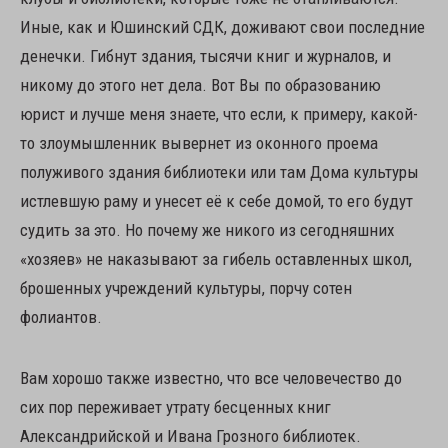
Иные, как и Юшинский СДК, доживают свои последние
денечки. Гибнут здания, тысячи книг и журналов, и
никому до этого нет дела. Вот Вы по образованию
юрист и лучше меня знаете, что если, к примеру, какой-
то злоумышленник вывернет из оконного проема
полуживого здания библиотеки или там Дома культуры
истлевшую раму и унесет её к себе домой, то его будут
судить за это. Но почему же никого из сегодняшних
«хозяев» не наказывают за гибель оставленных школ,
брошенных учреждений культуры, порчу сотен
фолиантов.
Вам хорошо также известно, что все человечество до
сих пор переживает утрату бесценных книг
Александрийской и Ивана Грозного библиотек.