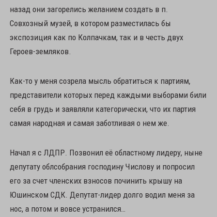
назад они загорелись желанием создать в п.
Совхозный музей, в котором разместилась бы
экспозиция как по Колпачкам, так и в честь двух
Героев-земляков.
Как-то у меня созрела мысль обратиться к партиям,
представители которых перед каждыми выборами били
себя в грудь и заявляли категорически, что их партия
самая народная и самая заботливая о нем же.
Начал я с ЛДПР. Позвонил её областному лидеру, ныне
депутату облсобрания господину Числову и попросил
его за счет членских взносов починить крышу на
Юшинском СДК. Депутат-лидер долго водил меня за
нос, а потом и вовсе устранился…