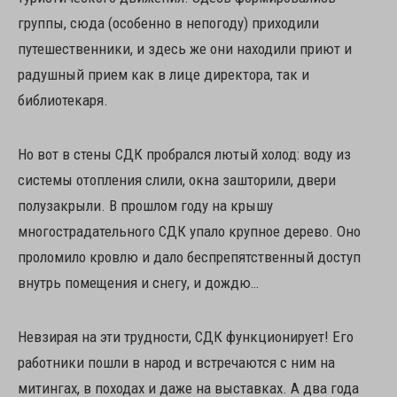
группы, сюда (особенно в непогоду) приходили
путешественники, и здесь же они находили приют и
радушный прием как в лице директора, так и
библиотекаря.
Но вот в стены СДК пробрался лютый холод: воду из
системы отопления слили, окна зашторили, двери
полузакрыли. В прошлом году на крышу
многострадательного СДК упало крупное дерево. Оно
проломило кровлю и дало беспрепятственный доступ
внутрь помещения и снегу, и дождю…
Невзирая на эти трудности, СДК функционирует! Его
работники пошли в народ и встречаются с ним на
митингах, в походах и даже на выставках. А два года