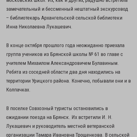
московских школ. Их, как и других, радушно встретила
замечательный и бессменный нештатный экскурсовод
– библиотекарь Архангельской сельской библиотеки
Инна Николаевна Лукашевич.
В конце октября прошлого года неожиданно приехала
группа учеников из Брянской школы № 61 во главе с
учителем Михаилом Александровичем Булавиным.
Ребята из соседней области два дня находились на
территории Урицкого района. Конечно, побывали они и в
Колпачках.
В поселке Совхозный туристы остановились в
ожидании поезда на Брянск. Их встретили И. Н.
Лукашевич и руководитель местной ветеранской
организации Тамара Ивановна Трощенкова. В сельской