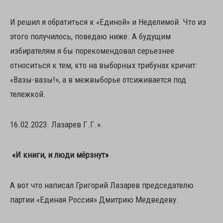
И решил я обратиться к «Единой» и Неделимой. Что из
этого получилось, поведаю ниже. А будущим
избирателям я бы порекомендовал серьезнее
относиться к тем, кто на выборных трибунах кричит:
«Вазы-вазы!», а в межвыборье отсиживается под
тележкой.
16.02.2023. Лазарев Г.Г.».
«И книги, и люди мёрзнут»
А вот что написал Григорий Лазарев председателю
партии «Единая Россия» Дмитрию Медведеву.