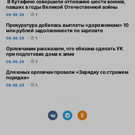
В Кутафино совершили отпевание шести воинов,
павших в годы Великой Отечественной войны
06.08.26
1
Прокуратура добилась выплаты «дорожникам» 10
млн рублей задолженности по зарплате
06.08.26
1
Орловчанам рассказали, что обязана сделать УК
при подготовке дома к зиме
06.08.26
1
Для юных орловчан провели «Зарядку со стражем
порядка»
06.08.26
1