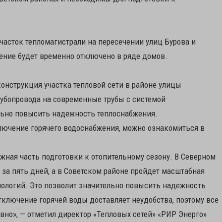
часток тепломагистрали на пересечении улиц Бурова и
ение будет временно отключено в ряде домов.
конструкция участка тепловой сети в районе улицы
рубопровода на современные трубы с системой
ельно повысить надежность теплоснабжения.
лючение горячего водоснабжения, можно ознакомиться в
жная часть подготовки к отопительному сезону. В Северном
 за пять дней, а в Советском районе пройдет масштабная
ологий. Это позволит значительно повысить надежность
ключение горячей воды доставляет неудобства, поэтому все
но», — отметил директор «Тепловых сетей» «РИР Энерго»