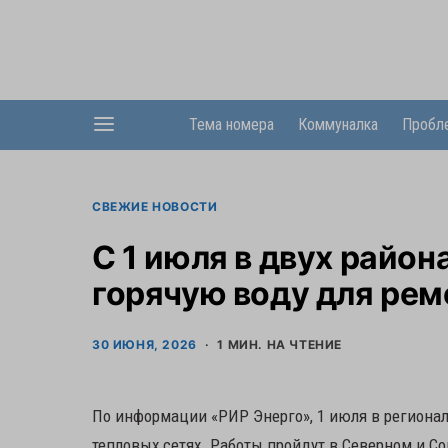
Тема номера
Коммуналка
Пробл
СВЕЖИЕ НОВОСТИ
С 1 июля в двух райо
горячую воду для рем
30 ИЮНЯ, 2026
1 МИН. НА ЧТЕНИЕ
По информации «РИР Энерго», 1 июля в региона
тепловых сетях. Работы пройдут в Северном и С