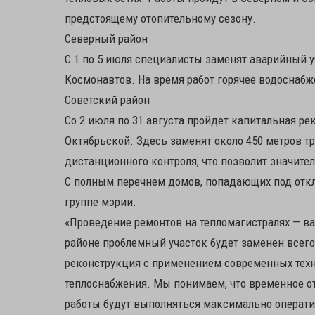
предстоящему отопительному сезону.
Северный район
С 1 по 5 июля специалисты заменят аварийный у
Космонавтов. На время работ горячее водоснабж
Советский район
Со 2 июля по 31 августа пройдет капитальная ре
Октябрьской. Здесь заменят около 450 метров т
дистанционного контроля, что позволит значит
С полным перечнем домов, попадающих под отк
группе мэрии.
«Проведение ремонтов на тепломагистралях — ва
районе проблемный участок будет заменен всего
реконструкция с применением современных техн
теплоснабжения. Мы понимаем, что временное от
работы будут выполняться максимально оператив