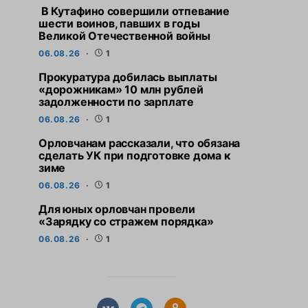
В Кутафино совершили отпевание
шести воинов, павших в годы
Великой Отечественной войны
06.08.26
1
Прокуратура добилась выплаты
«дорожникам» 10 млн рублей
задолженности по зарплате
06.08.26
1
Орловчанам рассказали, что обязана
сделать УК при подготовке дома к
зиме
06.08.26
1
Для юных орловчан провели
«Зарядку со стражем порядка»
06.08.26
1