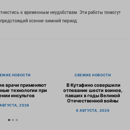
отнестись к временным неудобствам. Эти работы помогут
 предстоящий осенне-зимний период.
ЕЖИЕ НОВОСТИ
СВЕЖИЕ НОВОСТИ
ие врачи применяют
В Кутафино совершили
ные технологии при
отпевание шести воинов,
ении инсультов
павших в годы Великой
Отечественной войны
 АВГУСТА, 2026
6 АВГУСТА, 2026