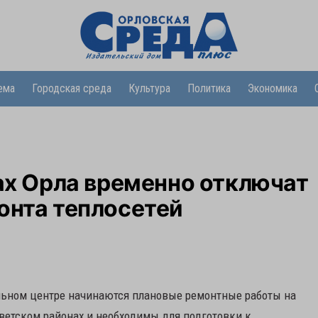
ема
Городская среда
Культура
Политика
Экономика
нах Орла временно отключат
онта теплосетей
льном центре начинаются плановые ремонтные работы на
оветском районах и необходимы для подготовки к