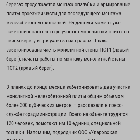
берегах продолжается монтаж опалубки и армирование
плиты проезжей части для последующего монтажа
железобетонных консолей. На данный момент уже
забетонированы четыре участка монолитной плиты на
левом берегу и три участка на правом. Также
забетонирована часть монолитной стены ПСТ1 (левый
берег), начаты работы по монтажу монолитной стены
ПСТ2 (правый берег).
В планах до конца месяца забетонировать два участка
монолитной железобетонной плиты общим объемом
более 300 кубических метров, – рассказали в пресс-
службе горадминистрации. Всего на объекте трудятся
120 человек, помогают им 10 единиц специальной
техники. Напомним, подрядчик ООО «Уваровская