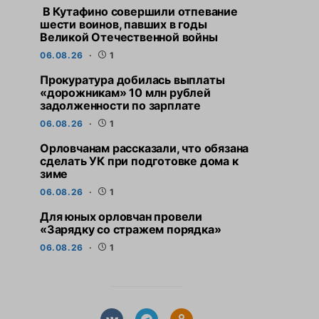
В Кутафино совершили отпевание
шести воинов, павших в годы
Великой Отечественной войны
06.08.26
1
Прокуратура добилась выплаты
«дорожникам» 10 млн рублей
задолженности по зарплате
06.08.26
1
Орловчанам рассказали, что обязана
сделать УК при подготовке дома к
зиме
06.08.26
1
Для юных орловчан провели
«Зарядку со стражем порядка»
06.08.26
1