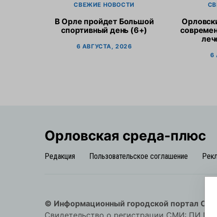
СВЕЖИЕ НОВОСТИ
СВ
В Орле пройдет Большой
Орловск
спортивный день (6+)
современ
леч
6 АВГУСТА, 2026
6
Орловская cреда-плюс
Редакция
Пользовательское соглашение
Рек
© Информационный городской портал Орл
Свидетельство о регистрации СМИ: ПИ №57-