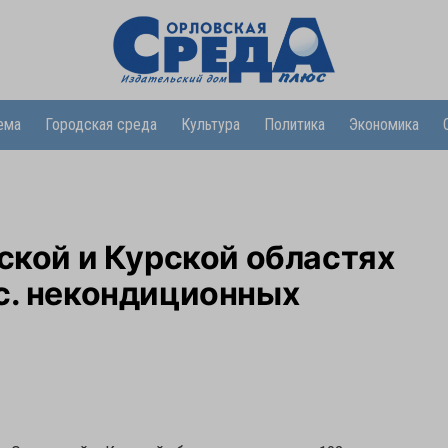
ема
Городская среда
Культура
Политика
Экономика
вской и Курской областях
с. некондиционных