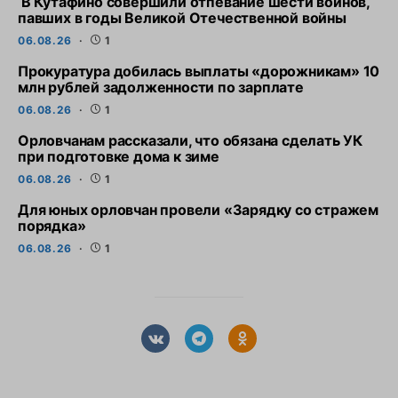
В Кутафино совершили отпевание шести воинов,
павших в годы Великой Отечественной войны
06.08.26
1
Прокуратура добилась выплаты «дорожникам» 10
млн рублей задолженности по зарплате
06.08.26
1
Орловчанам рассказали, что обязана сделать УК
при подготовке дома к зиме
06.08.26
1
Для юных орловчан провели «Зарядку со стражем
порядка»
06.08.26
1