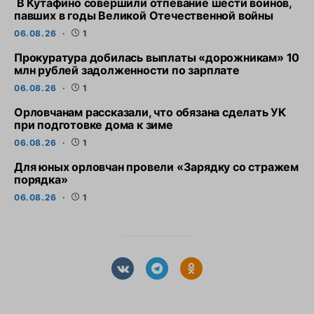
В Кутафино совершили отпевание шести воинов,
павших в годы Великой Отечественной войны
06.08.26
1
Прокуратура добилась выплаты «дорожникам» 10
млн рублей задолженности по зарплате
06.08.26
1
Орловчанам рассказали, что обязана сделать УК
при подготовке дома к зиме
06.08.26
1
Для юных орловчан провели «Зарядку со стражем
порядка»
06.08.26
1