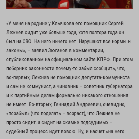
«У меня на родине у Клычкова его помощник Сергей
Лежнев сидит уже больше года, хотя полтора года он
был на СВО. На него ничего нет. Нарушают все нормы и
законы», – заявил Зюганов в комментарии,
опубликованном на официальном сайте КПРФ. При этом
поборник законности почему-то забыл сообщить, что,
во-первых, Лежнев не помощник депутата-коммуниста
и сам не коммунист, а чиновник – советник губернатора
и к партийным делам формально никакого отношения
не имеет. Во-вторых, Геннадий Андреевич, очевидно,
«позабыл» (что поделать – возраст), что Лежнев не
просто сидит, а сидит на скамье подсудимых –
судебный процесс идет вовсю. Ну, и насчет «на него