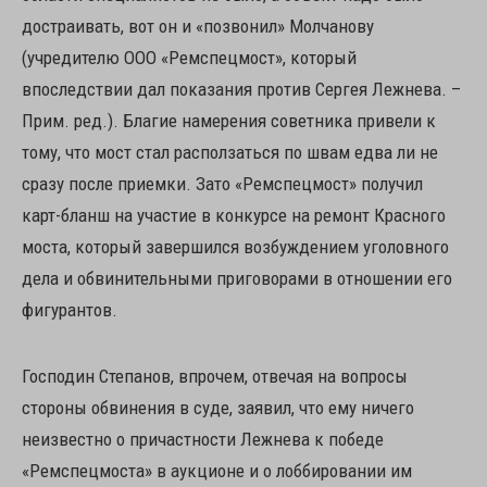
достраивать, вот он и «позвонил» Молчанову
(учредителю ООО «Ремспецмост», который
впоследствии дал показания против Сергея Лежнева. –
Прим. ред.). Благие намерения советника привели к
тому, что мост стал расползаться по швам едва ли не
сразу после приемки. Зато «Ремспецмост» получил
карт-бланш на участие в конкурсе на ремонт Красного
моста, который завершился возбуждением уголовного
дела и обвинительными приговорами в отношении его
фигурантов.
Господин Степанов, впрочем, отвечая на вопросы
стороны обвинения в суде, заявил, что ему ничего
неизвестно о причастности Лежнева к победе
«Ремспецмоста» в аукционе и о лоббировании им