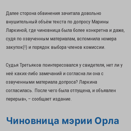
Далее сторона обвинения зачитала довольно
внушительный объём текста по допросу Марины
Ларкиной, где чиновница была более конкретна и даже,
судя по озвученным материалам, вспомнила номера
закупок(!) и порядок выбора членов комиссии.
Судья Третьяков поинтересовался у свидетеля, нет ли у
неё каких-либо замечаний и согласна ли она с
озвученными материала допроса? Ларкина
согласилась. После чего была отпущена, и объявлен
перерыв», – сообщает издание.
Чиновница мэрии Орла