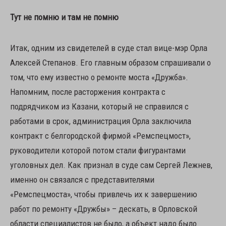
Тут не помню и там не помню
Итак, одним из свидетелей в суде стал вице-мэр Орла
Алексей Степанов. Его главным образом спрашивали о
том, что ему известно о ремонте моста «Дружба».
Напомним, после расторжения контракта с
подрядчиком из Казани, который не справился с
работами в срок, администрация Орла заключила
контракт с белгородской фирмой «Ремспецмост»,
руководители которой потом стали фигурантами
уголовных дел. Как признал в суде сам Сергей Лежнев,
именно он связался с представителями
«Ремспецмоста», чтобы привлечь их к завершению
работ по ремонту «Дружбы» – дескать, в Орловской
области специалистов не было, а объект надо было