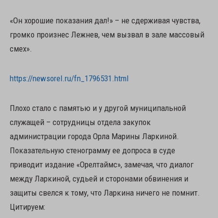
«Он хорошие показания дал!» – не сдерживая чувства,
громко произнес Лежнев, чем вызвал в зале массовый
смех».
https://newsorel.ru/fn_1796531.html
Плохо стало с памятью и у другой муниципальной
служащей – сотрудницы отдела закупок
администрации города Орла Марины Ларкиной.
Показательную стенограмму ее допроса в суде
приводит издание «Орелтаймс», замечая, что диалог
между Ларкиной, судьей и сторонами обвинения и
защиты свелся к тому, что Ларкина ничего не помнит.
Цитируем: