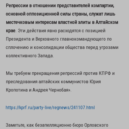
Репрессии в отношении представителей компартии,
основной оппозиционной силы страны, служат лишь
местечковым интересам властной элиты в Алтайском
крае
. Эти действия явно расходятся с позицией
Президента и Верховного главнокомандующего по
сплочению и консолидации общества перед угрозами
коллективного Запада.
Мы требуем прекращения репрессий против КПРФ и
преследования алтайских коммунистов Юрия
Кропотина и Андрея Чернобая».
https://kprf.ru/party-live/regnews/241107.html
Заметьте, как безапелляционно бюро Орловского