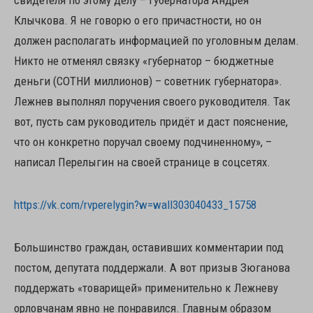
свидетеля по этому делу – губернатора Андрея
Клычкова. Я не говорю о его причастности, но он
должен располагать информацией по уголовным делам.
Никто не отменял связку «губернатор – бюджетные
деньги (СОТНИ миллионов) – советник губернатора».
Лежнев выполнял поручения своего руководителя. Так
вот, пусть сам руководитель придёт и даст пояснение,
что он конкретно поручал своему подчиненному», –
написал Перелыгин на своей странице в соцсетях.
https://vk.com/rvperelygin?w=wall303040433_15758
Большинство граждан, оставивших комментарии под
постом, депутата поддержали. А вот призыв Зюганова
поддержать «товарищей» применительно к Лежневу
орловчанам явно не понравился. Главным образом