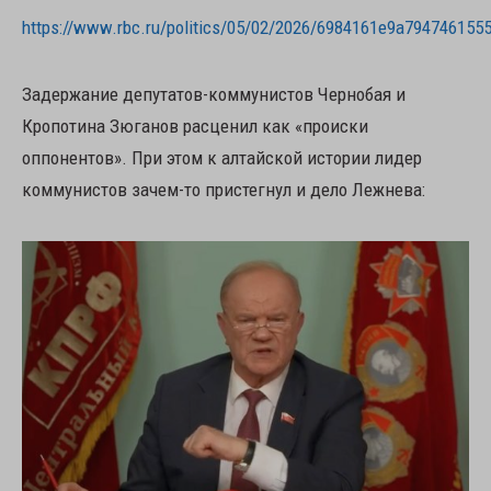
https://www.rbc.ru/politics/05/02/2026/6984161e9a794746155
Задержание депутатов-коммунистов Чернобая и
Кропотина Зюганов расценил как «происки
оппонентов». При этом к алтайской истории лидер
коммунистов зачем-то пристегнул и дело Лежнева: