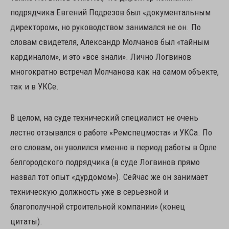
подрядчика Евгений Подрезов был «документальным
директором», но руководством занимался не он. По
словам свидетеля, Александр Молчанов был «тайным
кардиналом», и это «все знали». Лично Логвинов
многократно встречал Молчанова как на самом объекте,
так и в УКСе.
В целом, на суде технический специалист не очень
лестно отзывался о работе «Ремспецмоста» и УКСа. По
его словам, он уволился именно в период работы в Орле
белгородского подрядчика (в суде Логвинов прямо
назвал тот опыт «дурдомом»). Сейчас же он занимает
техническую должность уже в серьезной и
благополучной строительной компании» (конец
цитаты).