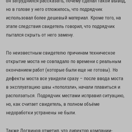
он затруднился рассказать, почему сделал такой вывод,
но в голове у него отложилось, что подрядчик
использовал более дешевый материал. Кроме того, на
этапе следствия свидетель говорил, что подрядчик
пытался скрыть от него замену.
По неизвестным свидетелю причинам техническое
открытие моста не совпадало по времени с реальным
окончанием работ (которые были еще не готовы). Но
дефекты моста все увидели сразу – после ввода моста
в эксплуатацию швы «поползли», начали плавиться и
расползаться. Подрядчик местами исправил ситуацию,
но, как считает свидетель, в полном объёме
недоработки устранены не были.
Также Логвинов отметил, что директор компании-