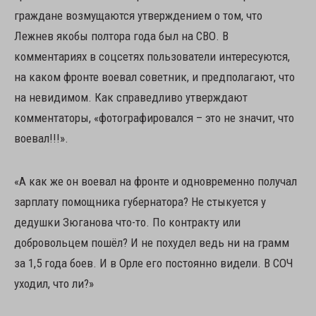
граждане возмущаются утверждением о том, что
Лежнев якобы полтора года был на СВО. В
комментариях в соцсетях пользователи интересуются,
на каком фронте воевал советник, и предполагают, что
на невидимом. Как справедливо утверждают
комментаторы, «фотографировался – это не значит, что
воевал!!!».
«А как же он воевал на фронте и одновременно получал
зарплату помощника губернатора? Не стыкуется у
дедушки Зюганова что-то. По контракту или
добровольцем пошёл? И не похудел ведь ни на грамм
за 1,5 года боев. И в Орле его постоянно видели. В СОЧ
уходил, что ли?»