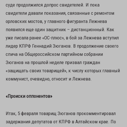
суде продолжился допрос свидетелей. И пока
свидетели давали показания, связанные с ремонтом
орловских мостов, у главного фигуранта Лежнева
появился еще один защитник – дистанционный. Как
уже писала ранее «ОС-плюс», в бой за Лежнева вступил
лидер КПРФ Геннадий Зюганов. В продолжение своего
спича на Общероссийском партийном собрании
Зюганов на прошлой неделе призвал граждан
«защищать своих товарищей», к числу которых главный
коммунист, очевидно, относит и Лежнева.
«Происки оппонентов»
Итак, 5 февраля товарищ Зюганов прокомментировал
задержания депутатов от КПРФ в Алтайском крае. По