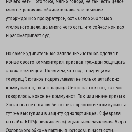
ничего нет» – это тоже, мягко говоря, не так: есть целое
многостраничное обвинительное заключение,
утвержденное прокуратурой, есть более 200 томов
уголовного дела, да много чего есть, что сейчас как раз
и рассматривает суд.
Но самое удивительное заявление Зюганов сделал в
конце своего комментария, призвав граждан защищать
своих товарищей. Полагаем, что под товарищами
товарищ Зюганов подразумевал не только алтайских
коммунистов, но и товарища Лежнева, хотя тот, как уже
говорилось, вовсе не коммунист. Так или иначе призыв
Зюганова не остался без ответа: орловские коммунисты
тут же выступили в защиту однопартийцев. 8 февраля
на сайте КПРФ появилось официальное заявление бюро
Орловского обкома партии, в котором, в частности,