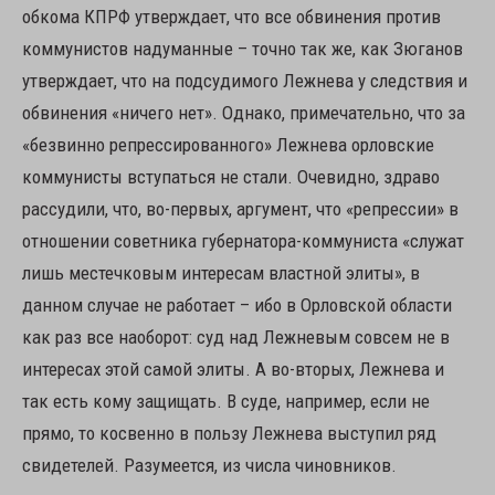
обкома КПРФ утверждает, что все обвинения против
коммунистов надуманные – точно так же, как Зюганов
утверждает, что на подсудимого Лежнева у следствия и
обвинения «ничего нет». Однако, примечательно, что за
«безвинно репрессированного» Лежнева орловские
коммунисты вступаться не стали. Очевидно, здраво
рассудили, что, во-первых, аргумент, что «репрессии» в
отношении советника губернатора-коммуниста «служат
лишь местечковым интересам властной элиты», в
данном случае не работает – ибо в Орловской области
как раз все наоборот: суд над Лежневым совсем не в
интересах этой самой элиты. А во-вторых, Лежнева и
так есть кому защищать. В суде, например, если не
прямо, то косвенно в пользу Лежнева выступил ряд
свидетелей. Разумеется, из числа чиновников.