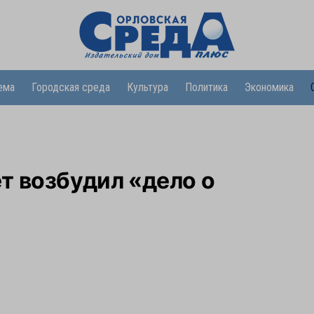
ема
Городская среда
Культура
Политика
Экономика
т возбудил «дело о