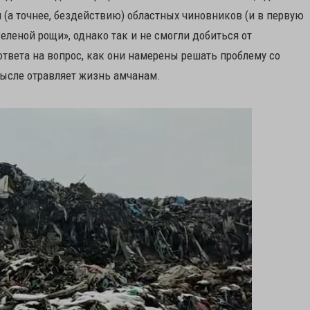
(а точнее, бездействию) областных чиновников (и в первую
еленой рощи», однако так и не смогли добиться от
ответа на вопрос, как они намерены решать проблему со
мысле отравляет жизнь амчанам.