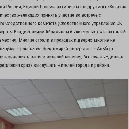
ой России, Единой России, активисты экодружины «Вятичи»,
ичество желающих принять участие во встрече с
го Следственного комитета (Следственного управления СК
ьбертом Владиковичем Абрамяном было столько, что актовый
вместил. Многие стояли в проходах и дверях, многие не
наружи, – рассказал Владимир Селиверстов. – Альберт
частвовавших в записи видеообращения, был очень удивлен
редложил сразу выслушать жителей города и района.