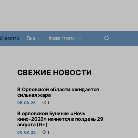
Общество
Еще
Архив газеты
СВЕЖИЕ НОВОСТИ
В Орловской области ожидается
сильная жара
05.08.26
1
В орловской Бунинке «Ночь
кино-2026» начнется в полдень 29
августа (6+)
05.08.26
1