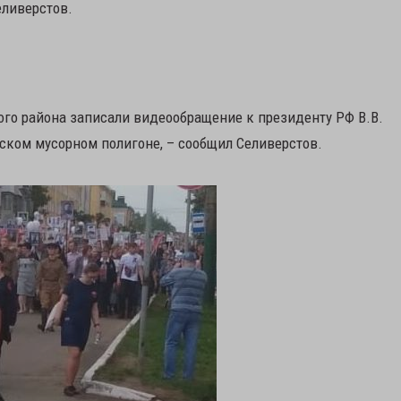
еливерстов.
кого района записали видеообращение к президенту РФ В.В.
ском мусорном полигоне, – сообщил Селиверстов.