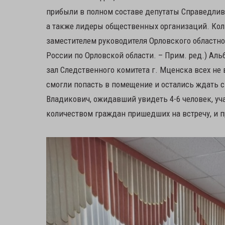
прибыли в полном составе депутаты Справедлив
а также лидеры общественных организаций. Кол
заместителем руководителя Орловского областно
России по Орловской области. – Прим. ред.) Ал
зал Следственного комитета г. Мценска всех не 
смогли попасть в помещение и остались ждать с
Владикович, ожидавший увидеть 4-6 человек, у
количеством граждан пришедших на встречу, и п