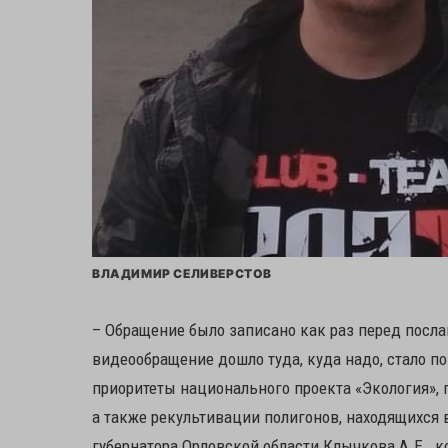
ВЛАДИМИР СЕЛИВЕРСТОВ
– Обращение было записано как раз перед посла
видеообращение дошло туда, куда надо, стало по
приоритеты национального проекта «Экология», 
а также рекультивации полигонов, находящихся в
губернатора Орловской области Клычкова А.Е., 