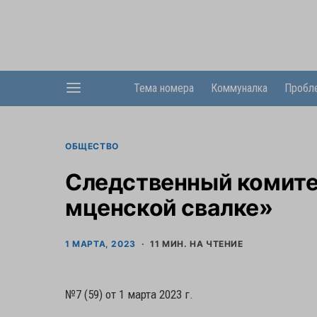
Тема номера
Коммуналка
Пробл
ОБЩЕСТВО
Следственный комите
мценской свалке»
1 МАРТА, 2023
11 МИН. НА ЧТЕНИЕ
№7 (59) от 1 марта 2023 г.