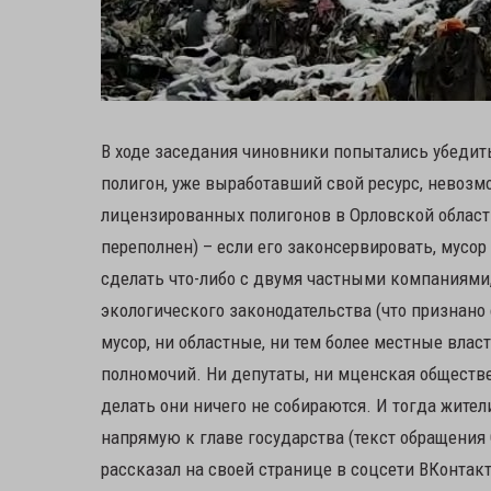
В ходе заседания чиновники попытались убедит
полигон, уже выработавший свой ресурс, невозм
лицензированных полигонов в Орловской области
переполнен) – если его законсервировать, мусор
сделать что-либо с двумя частными компаниями,
экологического законодательства (что признано 
мусор, ни областные, ни тем более местные власти
полномочий. Ни депутаты, ни мценская обществен
делать они ничего не собираются. И тогда жител
напрямую к главе государства (текст обращения 
рассказал на своей странице в соцсети ВКонтак