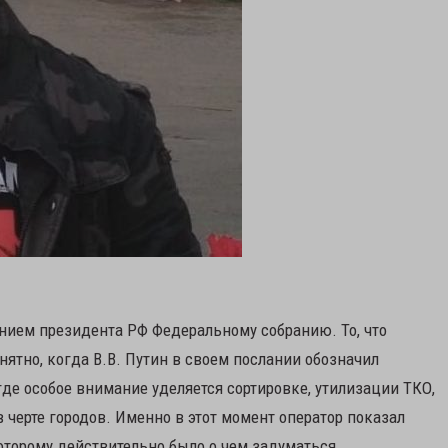
нием президента РФ Федеральному собранию. То, что
нятно, когда В.В. Путин в своем послании обозначил
где особое внимание уделяется сортировке, утилизации ТКО,
 черте городов. Именно в этот момент оператор показал
которому действительно было о чем задуматься.