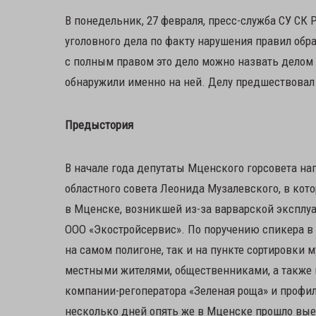
В понедельник, 27 февраля, пресс-служба СУ СК
уголовного дела по факту нарушения правил обр
с полным правом это дело можно назвать делом
обнаружили именно на ней. Делу предшествовал
Предыстория
В начале года депутаты Мценского горсовета на
областного совета Леонида Музалевского, в кот
в Мценске, возникшей из-за варварской экспл
ООО «Экостройсервис». По поручению спикера в
на самом полигоне, так и на пункте сортировки 
местными жителями, общественниками, а также
компании-регоператора «Зеленая роща» и профил
несколько дней опять же в Мценске прошло вые