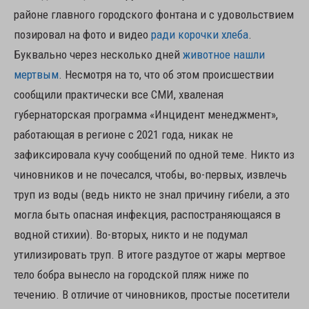
районе главного городского фонтана и с удовольствием
позировал на фото и видео
ради корочки хлеба
.
Буквально через несколько дней
животное нашли
мертвым
. Несмотря на то, что об этом происшествии
сообщили практически все СМИ, хваленая
губернаторская программа «Инцидент менеджмент»,
работающая в регионе с 2021 года, никак не
зафиксировала кучу сообщений по одной теме. Никто из
чиновников и не почесался, чтобы, во-первых, извлечь
труп из воды (ведь никто не знал причину гибели, а это
могла быть опасная инфекция, распостраняющаяся в
водной стихии). Во-вторых, никто и не подумал
утилизировать труп. В итоге раздутое от жары мертвое
тело бобра вынесло на городской пляж ниже по
течению. В отличие от чиновников, простые посетители