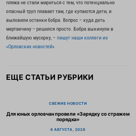
пляжа не стали мириться с тем, что потенциально
опасный труп плавает там, где купаются дети, и
выловили останки бобра. Вопрос – куда деть
мертвечину – решился просто. Бобра выкинули в
ближайшую мусорку, –
пишут наши коллеги из
«Орловских новостей».
ЕЩЕ СТАТЬИ РУБРИКИ
СВЕЖИЕ НОВОСТИ
Для юных орловчан провели «Зарядку со стражем
порядка»
6 АВГУСТА, 2026