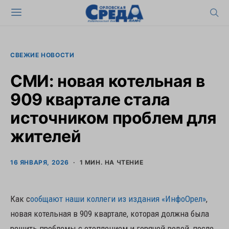
СВЕЖИЕ НОВОСТИ
СМИ: новая котельная в
909 квартале стала
источником проблем для
жителей
16 ЯНВАРЯ, 2026
1 МИН. НА ЧТЕНИЕ
Как с
ообщают наши коллеги из издания «ИнфоОрел»
,
новая котельная в 909 квартале, которая должна была
решить проблемы с отоплением и горячей водой, после