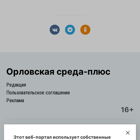
Орловская cреда-плюс
Редакция
Пользовательское соглашение
Реклама
16+
Этот веб-портал использует собственные
© Информационный городской портал