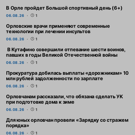
В Орле пройдет Большой спортивный день (6+)
06.08.26
1
Орловские врачи применяют современные
технологии при лечении инсультов
06.08.26
1
В Кутафино совершили отпевание шести воинов,
павших в годы Великой Отечественной войны
06.08.26
1
Прокуратура добилась выплаты «дорожникам» 10
млн рублей задолженности по зарплате
06.08.26
1
Орловчанам рассказали, что обязана сделать УК
при подготовке дома к зиме
06.08.26
1
Для юных орловчан провели «Зарядку со стражем
порядка»
06.08.26
1