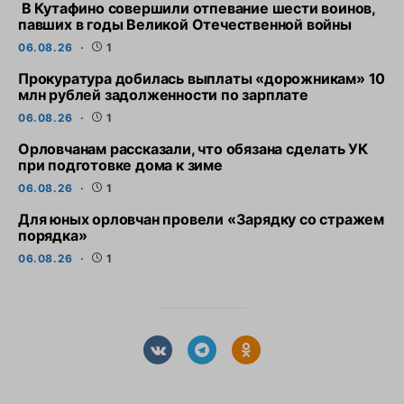
В Кутафино совершили отпевание шести воинов,
павших в годы Великой Отечественной войны
06.08.26
1
Прокуратура добилась выплаты «дорожникам» 10
млн рублей задолженности по зарплате
06.08.26
1
Орловчанам рассказали, что обязана сделать УК
при подготовке дома к зиме
06.08.26
1
Для юных орловчан провели «Зарядку со стражем
порядка»
06.08.26
1