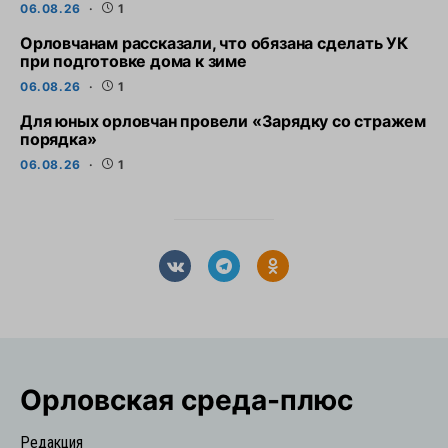
06.08.26
1
Орловчанам рассказали, что обязана сделать УК
при подготовке дома к зиме
06.08.26
1
Для юных орловчан провели «Зарядку со стражем
порядка»
06.08.26
1
Орловская cреда-плюс
Редакция