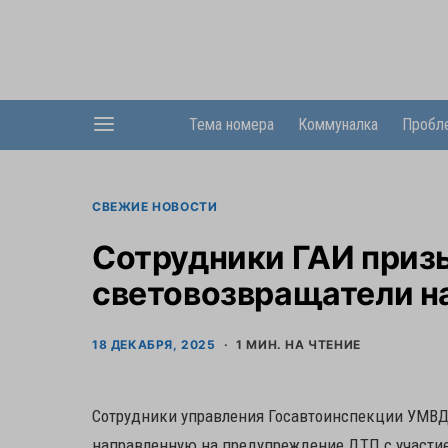
Тема номера
Коммуналка
Пробл
СВЕЖИЕ НОВОСТИ
Сотрудники ГАИ приз
световозвращатели н
18 ДЕКАБРЯ, 2025
1 МИН. НА ЧТЕНИЕ
Сотрудники управления Госавтоинспекции УМВД 
направленную на предупреждение ДТП с участи