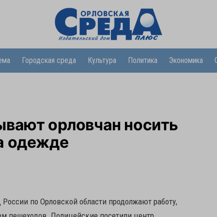
ема
Городская среда
Культура
Политика
Экономика
ывают орловчан носить
а одежде
России по Орловской области продолжают работу,
ем пешеходов. Полицейские посетили центр