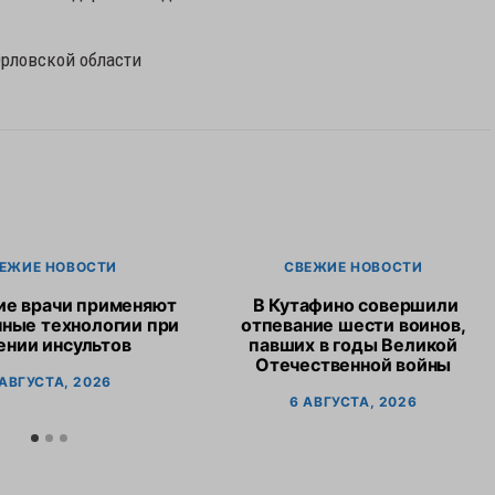
рловской области
ЕЖИЕ НОВОСТИ
СВЕЖИЕ НОВОСТИ
ие врачи применяют
В Кутафино совершили
ные технологии при
отпевание шести воинов,
ении инсультов
павших в годы Великой
Отечественной войны
 АВГУСТА, 2026
6 АВГУСТА, 2026