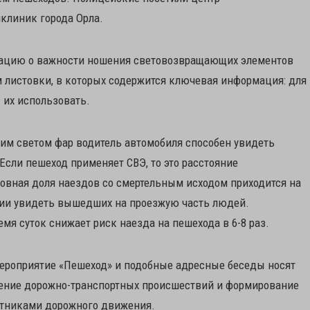
ликлиник города Орла.
мацию о важности ношения световозвращающих элементов
 листовки, в которых содержится ключевая информация: для
 их использовать.
им светом фар водитель автомобиля способен увидеть
 Если пешеход применяет СВЭ, то это расстояние
сновная доля наездов со смертельным исходом приходится на
янии увидеть вышедших на проезжую часть людей.
мя суток снижает риск наезда на пешехода в 6-8 раз.
ероприятие «Пешеход» и подобные адресные беседы носят
щение дорожно-транспортных происшествий и формирование
стниками дорожного движения.