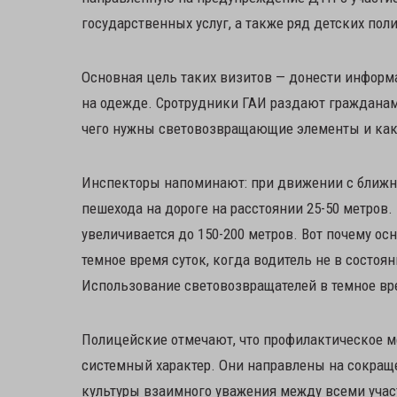
государственных услуг, а также ряд детских по
Основная цель таких визитов — донести инфор
на одежде. Сротрудники ГАИ раздают гражданам
чего нужны световозвращающие элементы и как
Инспекторы напоминают: при движении с ближн
пешехода на дороге на расстоянии 25-50 метров.
увеличивается до 150-200 метров. Вот почему о
темное время суток, когда водитель не в состо
Использование световозвращателей в темное вре
Полицейские отмечают, что профилактическое м
системный характер. Они направлены на сокра
культуры взаимного уважения между всеми уча