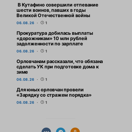
В Кутафино совершили отпевание
шести воинов, павших в годы
Великой Отечественной войны
06.08.26
1
Прокуратура добилась выплаты
«дорожникам» 10 млн рублей
задолженности по зарплате
06.08.26
1
Орловчанам рассказали, что обязана
сделать УК при подготовке дома к
зиме
06.08.26
1
Для юных орловчан провели
«Зарядку со стражем порядка»
06.08.26
1