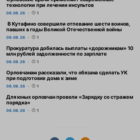
технологии при лечении инсультов
06.08.26
1
В Кутафино совершили отпевание шести воинов,
павших в годы Великой Отечественной войны
06.08.26
1
Прокуратура добилась выплаты «дорожникам» 10
млн рублей задолженности по зарплате
06.08.26
1
Орловчанам рассказали, что обязана сделать УК
при подготовке дома к зиме
06.08.26
1
Для юных орловчан провели «Зарядку со стражем
порядка»
06.08.26
1