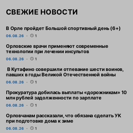
СВЕЖИЕ НОВОСТИ
В Орле пройдет Большой спортивный день (6+)
06.08.26
1
Орловские врачи применяют современные
технологии при лечении инсультов
06.08.26
1
В Кутафино совершили отпевание шести воинов,
павших в годы Великой Отечественной войны
06.08.26
1
Прокуратура добилась выплаты «дорожникам» 10
млн рублей задолженности по зарплате
06.08.26
1
Орловчанам рассказали, что обязана сделать УК
при подготовке дома к зиме
06.08.26
1