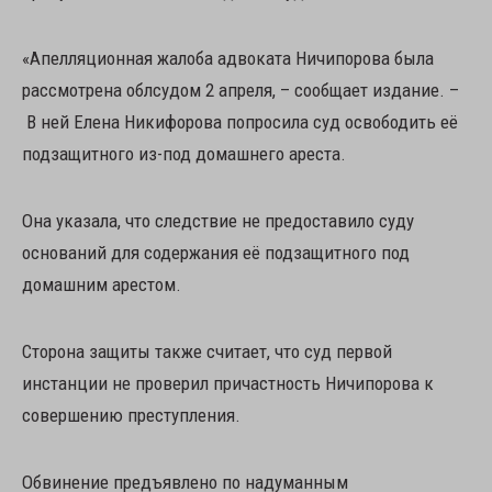
«Апелляционная жалоба адвоката Ничипорова была
рассмотрена облсудом 2 апреля, – сообщает издание. –
В ней Елена Никифорова попросила суд освободить её
подзащитного из-под домашнего ареста.
Она указала, что следствие не предоставило суду
оснований для содержания её подзащитного под
домашним арестом.
Сторона защиты также считает, что суд первой
инстанции не проверил причастность Ничипорова к
совершению преступления.
Обвинение предъявлено по надуманным