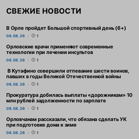
СВЕЖИЕ НОВОСТИ
В Орле пройдет Большой спортивный день (6+)
06.08.26
1
Орловские врачи применяют современные
технологии при лечении инсультов
06.08.26
1
В Кутафино совершили отпевание шести воинов,
павших в годы Великой Отечественной войны
06.08.26
1
Прокуратура добилась выплаты «дорожникам» 10
млн рублей задолженности по зарплате
06.08.26
1
Орловчанам рассказали, что обязана сделать УК
при подготовке дома к зиме
06.08.26
1