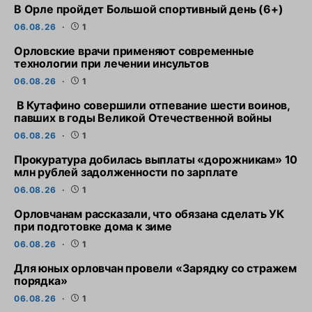
В Орле пройдет Большой спортивный день (6+)
06.08.26
1
Орловские врачи применяют современные
технологии при лечении инсультов
06.08.26
1
В Кутафино совершили отпевание шести воинов,
павших в годы Великой Отечественной войны
06.08.26
1
Прокуратура добилась выплаты «дорожникам» 10
млн рублей задолженности по зарплате
06.08.26
1
Орловчанам рассказали, что обязана сделать УК
при подготовке дома к зиме
06.08.26
1
Для юных орловчан провели «Зарядку со стражем
порядка»
06.08.26
1