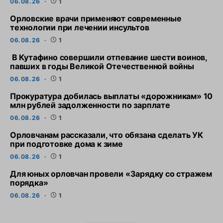
06.08.26
1
Орловские врачи применяют современные
технологии при лечении инсультов
06.08.26
1
В Кутафино совершили отпевание шести воинов,
павших в годы Великой Отечественной войны
06.08.26
1
Прокуратура добилась выплаты «дорожникам» 10
млн рублей задолженности по зарплате
06.08.26
1
Орловчанам рассказали, что обязана сделать УК
при подготовке дома к зиме
06.08.26
1
Для юных орловчан провели «Зарядку со стражем
порядка»
06.08.26
1