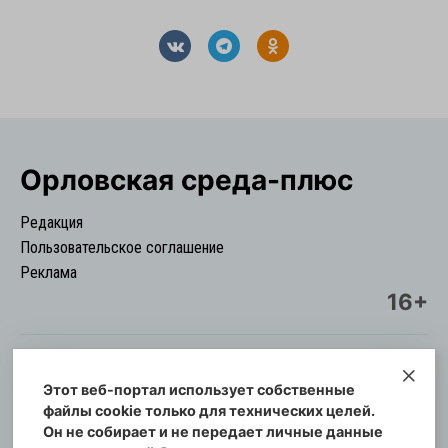
Орловская cреда-плюс
Редакция
Пользовательское соглашение
Реклама
16+
Этот веб-портал использует собственные
© Информационный городской портал
файлы cookie только для технических целей.
Орловская cреда-плюс, 2021-2026
Он не собирает и не передает личные данные
Свидетельство о регистрации СМИ: ПИ №57-