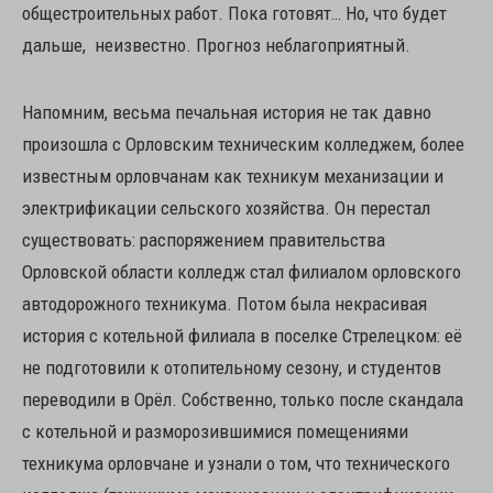
общестроительных работ. Пока готовят… Но, что будет
дальше, неизвестно. Прогноз неблагоприятный.
Напомним, весьма печальная история не так давно
произошла с Орловским техническим колледжем, более
известным орловчанам как техникум механизации и
электрификации сельского хозяйства. Он перестал
существовать: распоряжением правительства
Орловской области колледж стал филиалом орловского
автодорожного техникума. Потом была некрасивая
история с котельной филиала в поселке Стрелецком: её
не подготовили к отопительному сезону, и студентов
переводили в Орёл. Собственно, только после скандала
с котельной и разморозившимися помещениями
техникума орловчане и узнали о том, что технического