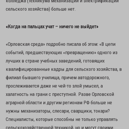
колледжа (техникума механизации и электрификации
сельского хозяйства) больше нет.
«Когда на пальцах учат – ничего не выйдет»
«Орловская среда» подробно писала об этом: «В цепи
событий, предшествующих «превращению» одного из
лучших в стране учебных заведений, готовящих
квалифицированные кадры для сельского хозяйства, в
филиал бывшего училища, причем автодорожного,
прослеживается даже не чей-то злой умысел, а
халатность на грани с преступной. Разве Орловской
аграрной области и другим регионам РФ больше не
нужны механизаторы, слесари, сварщики, токари?
Специалисты, которые способны не только управлять
сельскохозяйственной техникой, но и могут своими