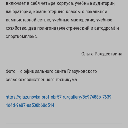
включает в себя четыре корпуса, учебные аудитории,
лаборатории, компьютерные классы с локальной
компьютерной сетью, учебные мастерские, учебное
хозяйство, два полигона (электрический и автодром) и
спорткомплекс.
Ольга Рождествина
Фото – с официального сайта Глазуновского
сельскохозяйственного техникума
https://glazunovka-prof.obr57.ru/gallery/8c97488b-7639-
4d4d-9e87-aa538b68d544