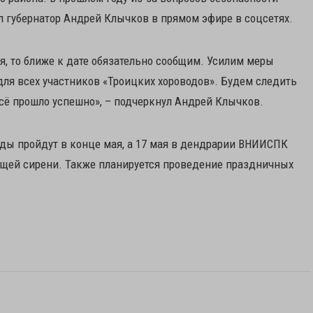
л губернатор Андрей Клычков в прямом эфире в соцсетях.
я, то ближе к дате обязательно сообщим. Усилим меры
ля всех участников «Троицких хороводов». Будем следить
всё прошло успешно», – подчеркнул Андрей Клычков.
оды пройдут в конце мая, а 17 мая в дендрарии ВНИИСПК
тущей сирени. Также планируется проведение праздничных