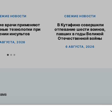
ЕЖИЕ НОВОСТИ
СВЕЖИЕ НОВОСТИ
ие врачи применяют
В Кутафино совершили
ные технологии при
отпевание шести воинов,
ении инсультов
павших в годы Великой
Отечественной войны
 АВГУСТА, 2026
6 АВГУСТА, 2026
лама