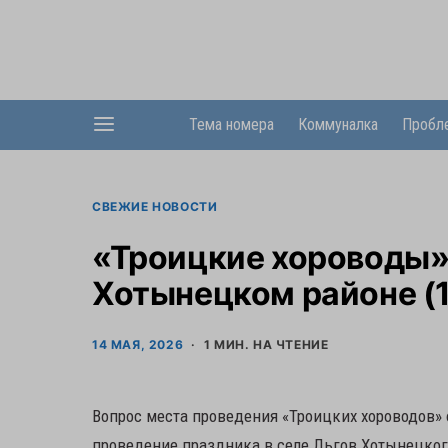
Тема номера
Коммуналка
Пробл
СВЕЖИЕ НОВОСТИ
«Троицкие хороводы»
Хотынецком районе (
14 МАЯ, 2026
1 МИН. НА ЧТЕНИЕ
Вопрос места проведения «Троицких хороводов» 
проведение праздника в селе Льгов Хотынецкого