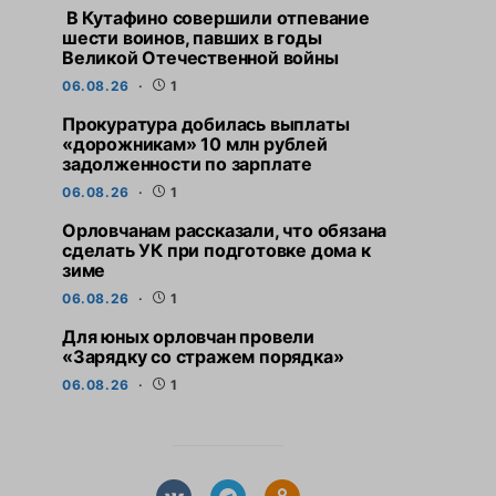
В Кутафино совершили отпевание
шести воинов, павших в годы
Великой Отечественной войны
06.08.26
1
Прокуратура добилась выплаты
«дорожникам» 10 млн рублей
задолженности по зарплате
06.08.26
1
Орловчанам рассказали, что обязана
сделать УК при подготовке дома к
зиме
06.08.26
1
Для юных орловчан провели
«Зарядку со стражем порядка»
06.08.26
1