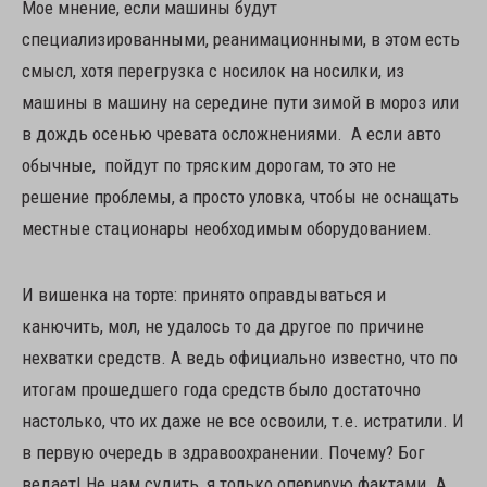
Мое мнение, если машины будут
специализированными, реанимационными, в этом есть
смысл, хотя перегрузка с носилок на носилки, из
машины в машину на середине пути зимой в мороз или
в дождь осенью чревата осложнениями. А если авто
обычные, пойдут по тряским дорогам, то это не
решение проблемы, а просто уловка, чтобы не оснащать
местные стационары необходимым оборудованием.
И вишенка на торте: принято оправдываться и
канючить, мол, не удалось то да другое по причине
нехватки средств. А ведь официально известно, что по
итогам прошедшего года средств было достаточно
настолько, что их даже не все освоили, т.е. истратили. И
в первую очередь в здравоохранении. Почему? Бог
ведает! Не нам судить, я только оперирую фактами. А