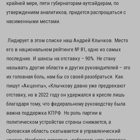
крайней мере, пяти губернаторам-аутсайдерам, по
утверждениям аналитиков, придется распрощаться с
насиженными местами.
Лидирует в этом списке наш Андрей Клычков. Место
его в национальном рейтинге № 81, одно из самых
последних. И шансы на отставку – 90%. Не стану
называть другие области и других руководителей – это
их головная боль, нам бы со своей разобраться. Как
пишут «Акценты», «Клычкову давно уже предрекают
отставку, но в 2022 году он удержался в кресле лишь
благодаря тому, что федеральному руководству была
важна поддержка КПРФ. Но роль партии в
политическом устройстве страны снижается, а
Орловская область скатывается в управленческий