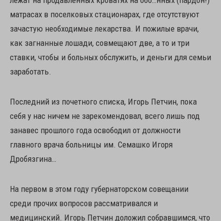
лежат на продавленных кроватях на обо…нных (пардон!)
матрасах в поселковых стационарах, где отсутствуют
зачастую необходимые лекарства. И пожилые врачи,
как загнанные лошади, совмещают две, а то и три
ставки, чтобы и больных обслужить, и деньги для семьи
заработать.
Последний из почетного списка, Игорь Петчин, пока
себя у нас ничем не зарекомендовал, всего лишь под
занавес прошлого года освободил от должности
главного врача больницы им. Семашко Игоря
Дробязгина…
На первом в этом году губернаторском совещании
среди прочих вопросов рассматривался и
медицинский. Игорь Петчин доложил собравшимся, что