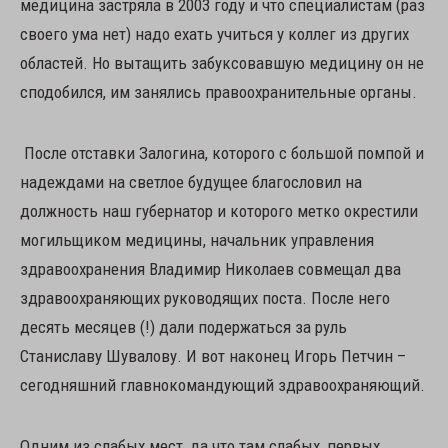
медицина застряла в 2003 году и что специалистам (раз
своего ума нет) надо ехать учиться у коллег из других
областей. Но вытащить забуксовавшую медицину он не
сподобился, им занялись правоохранительные органы.
После отставки Залогина, которого с большой помпой и
надеждами на светлое будущее благословил на
должность наш губернатор и которого метко окрестили
могильщиком медицины, начальник управления
здравоохранения Владимир Николаев совмещал два
здравоохраняющих руководящих поста. После него
десять месяцев (!) дали подержаться за руль
Станиславу Шувалову. И вот наконец Игорь Петчин –
сегодняшний главнокомандующий здравоохраняющий.
Одним из слабых мест, да что там слабых, первых,