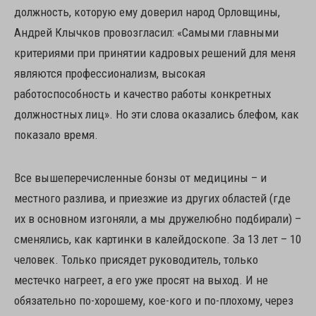
должность, которую ему доверил народ Орловщины,
Андрей Клычков провозгласил: «Самыми главными
критериями при принятии кадровых решений для меня
являются профессионализм, высокая
работоспособность и качество работы конкретных
должностных лиц». Но эти слова оказались блефом, как
показало время.
Все вышеперечисленные бонзы от медицины – и
местного разлива, и приезжие из других областей (где
их в основном изгоняли, а мы дружелюбно подбирали) –
сменялись, как картинки в калейдоскопе. За 13 лет – 10
человек. Только присядет руководитель, только
местечко нагреет, а его уже просят на выход. И не
обязательно по-хорошему, кое-кого и по-плохому, через