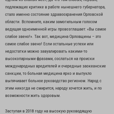
подлежащих критике в работе нынешнего губернатора,
стало именно состояние здравоохранения Орловской
области. Вспомните, каким замогильным голосом
ведущая одноименной игры провозглашает: «Вы самое
слабое звено!». Так вот, медицина Орловщины – это
самое слабое звено! Если остальные успехи или
недостатки можно завуалировать какими-то
высокопарными фразами, сослаться на происки
международных вредителей и очередные заокеанские
санкции, то больная медицина ярко и выпукло
выпячивает больное руководство регионом. Народ с
этим никогда не смирится, народу хочется жить, и по
возможности жить здоровым.
Заступая в 2018 году на высокую руководящую