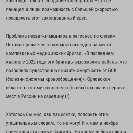
Залегощь. Так что создание колл-центра – это не
панацея, а лишь возможность с большей скоростью
преодолеть этот заколдованный круг.
Проблема нехватки медиков в регионах, по словам
Петчина, решается с помощью выездов на места
комплексных медицинских бригад. «В последнем
квартале 2022 года эти бригады выезжали в районы, что
позволило существенно снизить смертность от БСК
(болезни системы кровообращения)». Орловская
область по этому показателю (якобы) вышла из первых
мест в России на середину (!).
Хотелось бы мне, как пациентке, поверить этим
утешительным словам. Но не могу! И к нам в ноябре
приезжали эти самые бригады. Но кроме добрых слов и