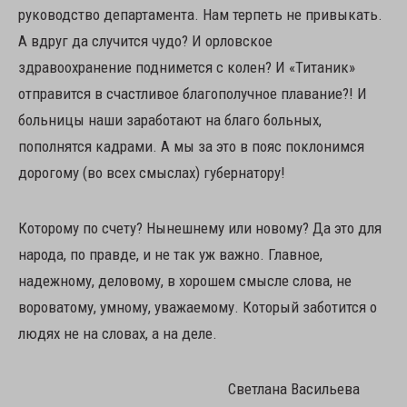
руководство департамента. Нам терпеть не привыкать.
А вдруг да случится чудо? И орловское
здравоохранение поднимется с колен? И «Титаник»
отправится в счастливое благополучное плавание?! И
больницы наши заработают на благо больных,
пополнятся кадрами. А мы за это в пояс поклонимся
дорогому (во всех смыслах) губернатору!
Которому по счету? Нынешнему или новому? Да это для
народа, по правде, и не так уж важно. Главное,
надежному, деловому, в хорошем смысле слова, не
вороватому, умному, уважаемому. Который заботится о
людях не на словах, а на деле.
Светлана Васильева