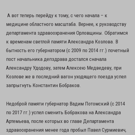
А вот теперь перейду к тому, с чего начала – к
медицине областного масштаба. Вернее, к руководству
департамента здравоохранения Орловщины. Обратимся
к временам светлой памяти Александра Козлова. В
бытность его губернатором (с 2009 по 2014 гг.) почетный
пост начальника депздрава достался сначала
Александру Удодову, затем Алексею Медведеву, при
Козлове же в последний вагон уходящего поезда успел
запрыгнуть Константин Бобраков.
Недоброй памяти губернатор Вадим Потомский (с 2014
по 2017 гг.) успел сменить Бобракова на Александра
Артемьева, после которых во главе Департамента
здравоохранения менее года пробыл Павел Сурмиевич,