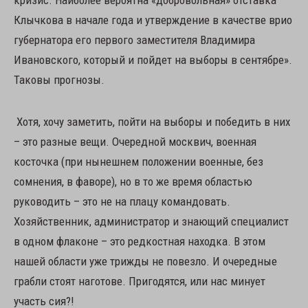
кризис. Наиболее вероятна «добровольная» отставка
Клычкова в начале года и утверждение в качестве врио
губернатора его первого заместителя Владимира
Ивановского, который и пойдет на выборы в сентябре».
Таковы прогнозы.
Хотя, хочу заметить, пойти на выборы и победить в них
– это разные вещи. Очередной москвич, военная
косточка (при нынешнем положении военные, без
сомнения, в фаворе), но в то же время областью
руководить – это не на плацу командовать.
Хозяйственник, администратор и знающий специалист
в одном флаконе – это редкостная находка. В этом
нашей области уже трижды не повезло. И очередные
грабли стоят наготове. Пригодятся, или нас минует
участь сия?!