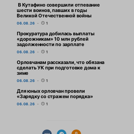
В Кутафино совершили отпевание
шести воинов, павших в годы
Великой Отечественной войны
06.08.26
1
Прокуратура добилась выплаты
«дорожникам» 10 млн рублей
задолженности по зарплате
06.08.26
1
Орловчанам рассказали, что обязана
сделать УК при подготовке дома к
зиме
06.08.26
1
Для юных орловчан провели
«Зарядку со стражем порядка»
06.08.26
1