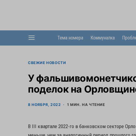
Тема номера
Коммуналка
Пробл
СВЕЖИЕ НОВОСТИ
У фальшивомонетчиков
поделок на Орловщин
8 НОЯБРЯ, 2022
1 МИН. НА ЧТЕНИЕ
В III квартале 2022-го в банковском секторе Ор
меньше, чем за аналогичный период прошлого го