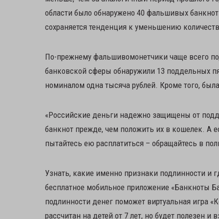
области было обнаружено 40 фальшивых банкнот. 
сохраняется тенденция к уменьшению количеств
По-прежнему фальшивомонетчики чаще всего п
банковской сферы обнаружили 13 поддельных пя
номиналом одна тысяча рублей. Кроме того, был
«Российские деньги надежно защищены от подде
банкнот прежде, чем положить их в кошелек. А е
пытайтесь ею расплатиться – обращайтесь в пол
Узнать, какие именно признаки подлинности и г
бесплатное мобильное приложение «Банкноты Ба
подлинности денег поможет виртуальная игра «К
рассчитан на детей от 7 лет, но будет полезен 