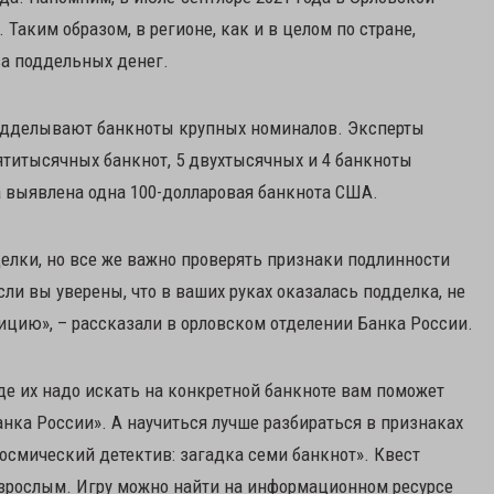
Таким образом, в регионе, как и в целом по стране,
а поддельных денег.
одделывают банкноты крупных номиналов. Эксперты
титысячных банкнот, 5 двухтысячных и 4 банкноты
а выявлена одна 100-долларовая банкнота США.
лки, но все же важно проверять признаки подлинности
сли вы уверены, что в ваших руках оказалась подделка, не
ицию», – рассказали в орловском отделении Банка России.
де их надо искать на конкретной банкноте вам поможет
нка России». А научиться лучше разбираться в признаках
осмический детектив: загадка семи банкнот». Квест
и взрослым. Игру можно найти на информационном ресурсе