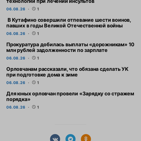
технологии при лечении инсультов
06.08.26
1
В Кутафино совершили отпевание шести воинов,
павших в годы Великой Отечественной войны
06.08.26
1
Прокуратура добилась выплаты «дорожникам» 10
млн рублей задолженности по зарплате
06.08.26
1
Орловчанам рассказали, что обязана сделать УК
при подготовке дома к зиме
06.08.26
1
Для юных орловчан провели «Зарядку со стражем
порядка»
06.08.26
1