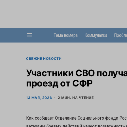
Тема номера
Коммуналка
Пробл
СВЕЖИЕ НОВОСТИ
Участники СВО получ
проезд от СФР
13 МАЯ, 2026
2 МИН. НА ЧТЕНИЕ
Как сообщает Отделение Социального фонда Рос
ветераны боевых действий имеют возможность 