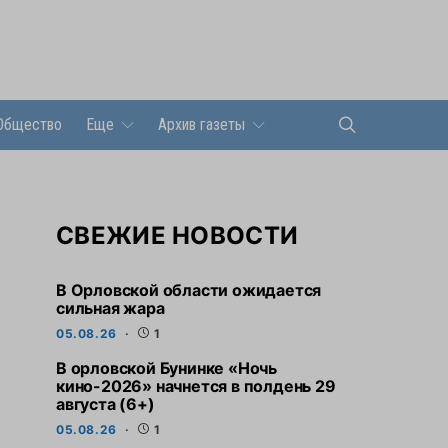
Общество
Еще
Архив газеты
СВЕЖИЕ НОВОСТИ
В Орловской области ожидается
сильная жара
05.08.26
1
В орловской Бунинке «Ночь
кино-2026» начнется в полдень 29
августа (6+)
05.08.26
1