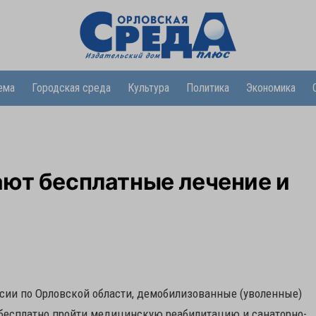
ема
Городская среда
Культура
Политика
Экономика
ают бесплатные лечение и
сии по Орловской области, демобилизованные (уволенные)
бесплатно пройти медицинскую реабилитацию и санаторно-