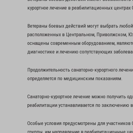
курортное лечение в реабилитационных центрах 
Ветераны боевых действий могут выбрать любой
расположенных в Центральном, Приволжском, Ю
оснащены современным оборудованием, являютс
диагностике и лечению сопутствующих заболева
Продолжительность санаторно-курортного лечени
определяется по медицинским показаниям.
Санаторно-курортное лечение можно получить од
реабилитации устанавливается по заключению в
Особые условия предусмотрены для участников 
группы, им направление в реабилитационные це