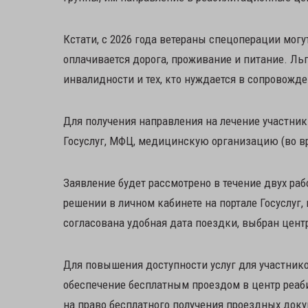
Кстати, с 2026 года ветераны спецоперации мог
оплачивается дорога, проживание и питание. Льг
инвалидности и тех, кто нуждается в сопровож
Для получения направления на лечение участник
Госуслуг, МФЦ, медицинскую организацию (во вр
Заявление будет рассмотрено в течение двух ра
решении в личном кабинете на портале Госуслуг,
согласована удобная дата поездки, выбран цент
Для повышения доступности услуг для участник
обеспечение бесплатным проездом в центр реаб
на право бесплатного получения проездных доку