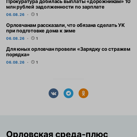
Прокуратура добилась выплаты «дорожникам» 10
млн рублей задолженности по зарплате
06.08.26
1
Орловчанам рассказали, что обязана сделать УК
при подготовке дома к зиме
06.08.26
1
Для юных орловчан провели «Зарядку со стражем
порядка»
06.08.26
1
Орловская cреда-плюс