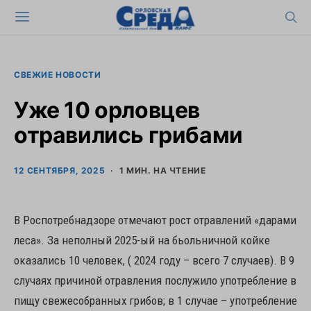
СВЕЖИЕ НОВОСТИ
Уже 10 орловцев
отравились грибами
12 СЕНТЯБРЯ, 2025
1 МИН. НА ЧТЕНИЕ
В Роспотребнадзоре отмечают рост отравлений «дарами
леса». За неполный 2025-ый на бьольничной койке
оказались 10 человек, ( 2024 году – всего 7 случаев). В 9
случаях причиной отравления послужило употребление в
пищу свежесобранных грибов; в 1 случае – употребление