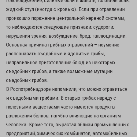
головокружение; сильные боли в животе; головная боль;
жидкий стул (иногда с кровью). Если при отравлении
произошло поражение центральной нервной системы,
то наблюдаются следующие признаки: судороги;
нарушения зрения; возбуждение; бред; галлюцинации.
Основная причина грибных отравлений – неумение
распознавать съедобные и ядовитые грибы,
неправильное приготовление блюд из некоторых
съедобных грибов, а также возможные мутации
съедобных грибов.
В Роспотребнадзоре напомнили, что можно отравиться
и съедобными грибами. В старых грибах наряду с
полезными веществами часто имеются продукты
разложения белков, пагубно влияющие на организм
человека. Кроме того, вырастая вблизи промышленных
предприятий, химических комбинатов, автомобильных