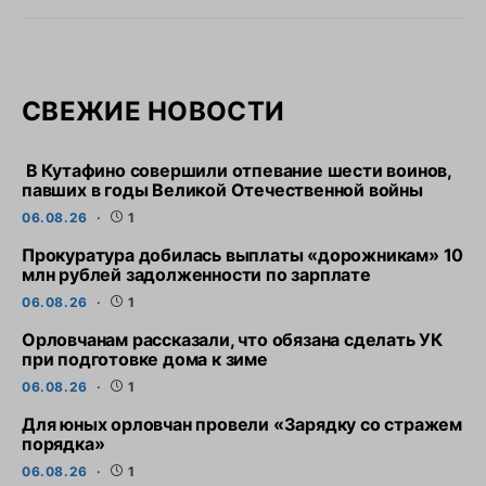
СВЕЖИЕ НОВОСТИ
В Кутафино совершили отпевание шести воинов,
павших в годы Великой Отечественной войны
06.08.26
1
Прокуратура добилась выплаты «дорожникам» 10
млн рублей задолженности по зарплате
06.08.26
1
Орловчанам рассказали, что обязана сделать УК
при подготовке дома к зиме
06.08.26
1
Для юных орловчан провели «Зарядку со стражем
порядка»
06.08.26
1