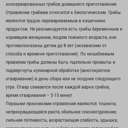
консервированных грибов домашнего приготовления.
Отравление грибами относится к биологическим. Грибы
являются трудно перевариваемым в кишечнике
продуктом. Не рекомендуется есть грибы беременным и
кормящим женщинам, людям пожилого возраста, они
противопоказаны детям до 8 лет (независимо от
способа и времени приготовления). По незыблемым
правилам грибы должны быть тщательно промыты и
подвергнуты кулинарной обработке (многократное
отваривание) в день сбора или не позднее следующего
утра. Отвар сливается после каждой варки грибов,
время отваривания – 5-15 минут.
Первыми признаками отравления являются: тошнота;
непрекращающаяся рвота; обильное слюноотделение;
сильная потливость; возрастающая слабость; одышка;