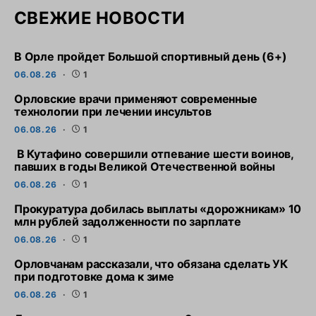
СВЕЖИЕ НОВОСТИ
В Орле пройдет Большой спортивный день (6+)
06.08.26
1
Орловские врачи применяют современные
технологии при лечении инсультов
06.08.26
1
В Кутафино совершили отпевание шести воинов,
павших в годы Великой Отечественной войны
06.08.26
1
Прокуратура добилась выплаты «дорожникам» 10
млн рублей задолженности по зарплате
06.08.26
1
Орловчанам рассказали, что обязана сделать УК
при подготовке дома к зиме
06.08.26
1