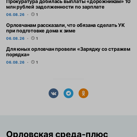
Прокуратура добилась выплаты «дорожникам» 10
млн рублей задолженности по зарплате
06.08.26
1
Орловчанам рассказали, что обязана сделать УК
при подготовке дома к зиме
06.08.26
1
Для юных орловчан провели «Зарядку со стражем
порядка»
06.08.26
1
Орловская cреда-плюс