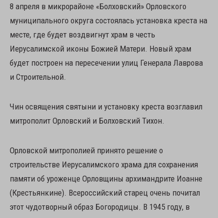
8 апреля в микрорайоне «Болховский» Орловского
муниципального округа состоялась установка креста на
месте, где будет воздвигнут храм в честь
Иерусалимской иконы Божией Матери. Новый храм
будет построен на пересечении улиц Генерала Лаврова
и Строительной.
Чин освящения святыни и установку креста возглавил
митрополит Орловский и Болховский Тихон.
Орловской митрополией принято решение о
строительстве Иерусалимского храма для сохранения
памяти об уроженце Орловщины архимандрите Иоанне
(Крестьянкине). Всероссийский старец очень почитал
этот чудотворный образ Богородицы. В 1945 году, в