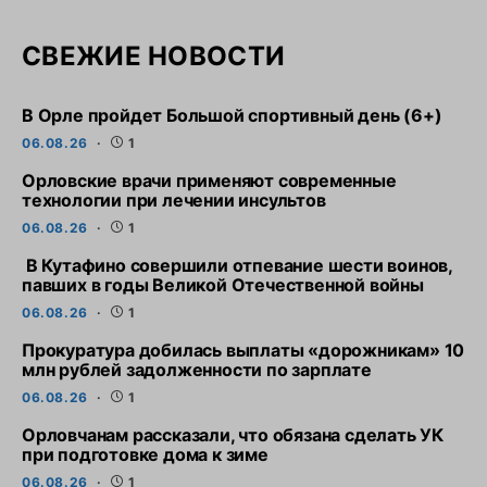
СВЕЖИЕ НОВОСТИ
В Орле пройдет Большой спортивный день (6+)
06.08.26
1
Орловские врачи применяют современные
технологии при лечении инсультов
06.08.26
1
В Кутафино совершили отпевание шести воинов,
павших в годы Великой Отечественной войны
06.08.26
1
Прокуратура добилась выплаты «дорожникам» 10
млн рублей задолженности по зарплате
06.08.26
1
Орловчанам рассказали, что обязана сделать УК
при подготовке дома к зиме
06.08.26
1