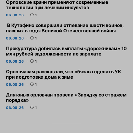
Орловские врачи применяют современные
технологии при лечении инсультов
06.08.26
1
В Кутафино совершили отпевание шести воинов,
павших в годы Великой Отечественной войны
06.08.26
1
Прокуратура добилась выплаты «дорожникам» 10
млн рублей задолженности по зарплате
06.08.26
1
Орловчанам рассказали, что обязана сделать УК
при подготовке дома к зиме
06.08.26
1
Для юных орловчан провели «Зарядку со стражем
порядка»
06.08.26
1