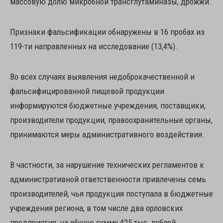
массовую долю микробной трансглутаминазы, дрожжи.
Признаки фальсификации обнаружены в 16 пробах из
119-ти направленных на исследование (13,4%).
Во всех случаях выявления недоброкачественной и
фальсифицированной пищевой продукции
информируются бюджетные учреждения, поставщики,
производители продукции, правоохранительные органы,
принимаются меры административного воздействия.
В частности, за нарушение технических регламентов к
административной ответственности привлечены семь
производителей, чья продукция поступала в бюджетные
учреждения региона, в том числе два орловских
предприятия, на общую сумму 425 тыс. рублей.