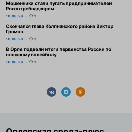
Мошенники стали пугать предпринимателей
Роспотребнадзором
10.08.26
1
Скончался глава Колпнянского района Виктор
Громов
10.08.26
1
В Орле подвели итоги первенства России по
пляжному волейболу
10.08.26
1
Орловская cреда-плюс