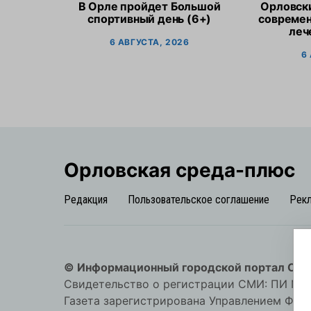
В Орле пройдет Большой
Орловск
спортивный день (6+)
современ
леч
6 АВГУСТА, 2026
6
Орловская cреда-плюс
Редакция
Пользовательское соглашение
Рек
© Информационный городской портал Орл
Свидетельство о регистрации СМИ: ПИ №57-
Газета зарегистрирована Управлением Фед