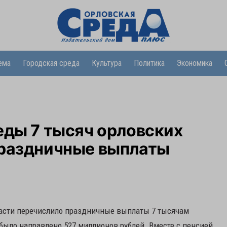
ема
Городская среда
Культура
Политика
Экономика
еды 7 тысяч орловских
праздничные выплаты
ласти перечислило праздничные выплаты 7 тысячам
 было направлено 527 миллионов рублей. Вместе с пенсией