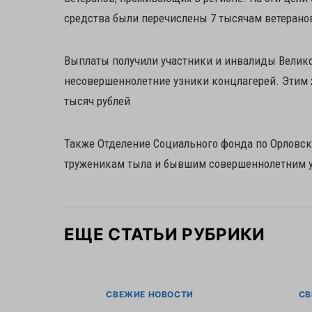
средства были перечислены 7 тысячам ветерано
Выплаты получили участники и инвалиды Велико
несовершеннолетние узники концлагерей. Этим 
тысяч рублей
Также Отделение Социального фонда по Орловско
труженикам тыла и бывшим совершеннолетним уз
ЕЩЕ СТАТЬИ РУБРИКИ
СВЕЖИЕ НОВОСТИ
СВ