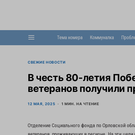
Тема номера
Коммуналка
Пробл
СВЕЖИЕ НОВОСТИ
В честь 80-летия Поб
ветеранов получили 
12 МАЯ, 2025
1 МИН. НА ЧТЕНИЕ
Отделение Социального фонда по Орловской об
ветеранов, проживающих в регионе. На эти цели