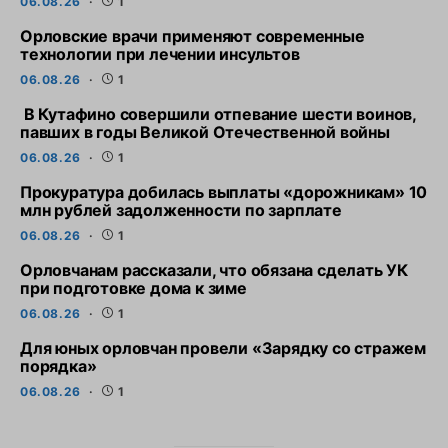
06.08.26
1
Орловские врачи применяют современные
технологии при лечении инсультов
06.08.26
1
В Кутафино совершили отпевание шести воинов,
павших в годы Великой Отечественной войны
06.08.26
1
Прокуратура добилась выплаты «дорожникам» 10
млн рублей задолженности по зарплате
06.08.26
1
Орловчанам рассказали, что обязана сделать УК
при подготовке дома к зиме
06.08.26
1
Для юных орловчан провели «Зарядку со стражем
порядка»
06.08.26
1