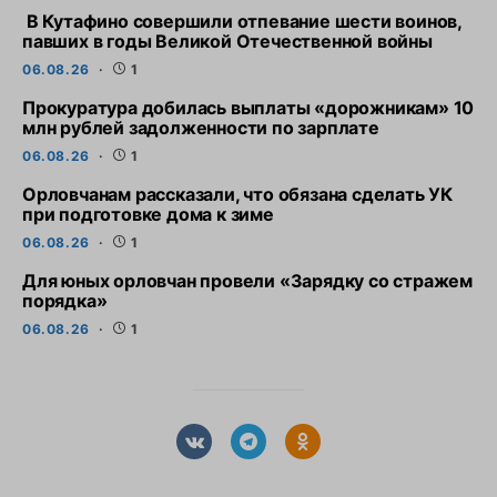
В Кутафино совершили отпевание шести воинов,
павших в годы Великой Отечественной войны
06.08.26
1
Прокуратура добилась выплаты «дорожникам» 10
млн рублей задолженности по зарплате
06.08.26
1
Орловчанам рассказали, что обязана сделать УК
при подготовке дома к зиме
06.08.26
1
Для юных орловчан провели «Зарядку со стражем
порядка»
06.08.26
1