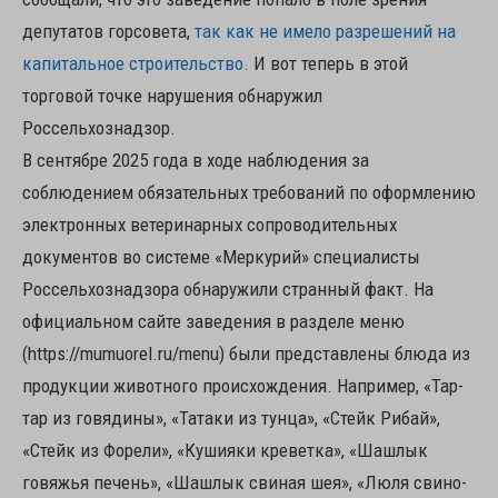
депутатов горсовета,
так как не имело разрешений на
капитальное строительство.
И вот теперь в этой
торговой точке нарушения обнаружил
Россельхознадзор.
В сентябре 2025 года в ходе наблюдения за
соблюдением обязательных требований по оформлению
электронных ветеринарных сопроводительных
документов во системе «Меркурий» специалисты
Россельхознадзора обнаружили странный факт. На
официальном сайте заведения в разделе меню
(https://mumuorel.ru/menu) были представлены блюда из
продукции животного происхождения. Например, «Тар-
тар из говядины», «Татаки из тунца», «Стейк Рибай»,
«Стейк из Форели», «Кушияки креветка», «Шашлык
говяжья печень», «Шашлык свиная шея», «Люля свино-