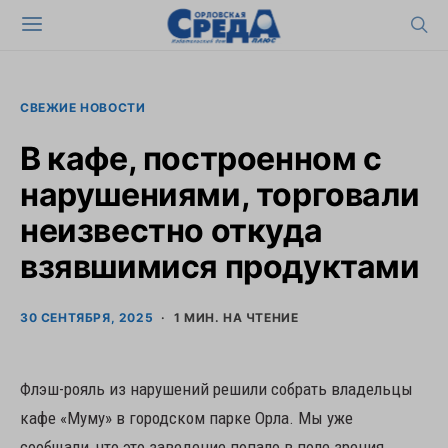
СВЕЖИЕ НОВОСТИ
В кафе, построенном с
нарушениями, торговали
неизвестно откуда
взявшимися продуктами
30 СЕНТЯБРЯ, 2025
1 МИН. НА ЧТЕНИЕ
Флэш-рояль из нарушений решили собрать владельцы
кафе «Муму» в городском парке Орла. Мы уже
сообщали, что это заведение попало в поле зрения