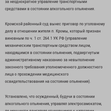
за неоднократное управление транспортными
средствами в состоянии алкогольного опьянения.
Кромской районный суд вынес приговор по уголовному
делу в отношении жителя п. Кромы, который признан
виновным по ч. 1 ст. 264.1 УК РФ (управление
механическим транспортным средством лицом,
находящимся в состоянии опьянения, подвергнутым
административному наказанию за невыполнение
законного требования уполномоченного должностного
лица о прохождении медицинского
освидетельствования на состояние опьянения).
Установлено, что осужденный, будучи в состоянии
алкогольного опьянения, управлял электросамокатом,
по мощности двигателя относящимся к категории