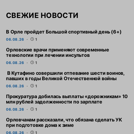
СВЕЖИЕ НОВОСТИ
В Орле пройдет Большой спортивный день (6+)
06.08.26
1
Орловские врачи применяют современные
технологии при лечении инсультов
06.08.26
1
В Кутафино совершили отпевание шести воинов,
павших в годы Великой Отечественной войны
06.08.26
1
Прокуратура добилась выплаты «дорожникам» 10
млн рублей задолженности по зарплате
06.08.26
1
Орловчанам рассказали, что обязана сделать УК
при подготовке дома к зиме
06.08.26
1