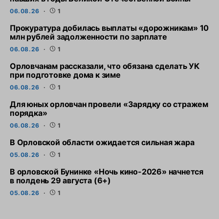
06.08.26
1
Прокуратура добилась выплаты «дорожникам» 10
млн рублей задолженности по зарплате
06.08.26
1
Орловчанам рассказали, что обязана сделать УК
при подготовке дома к зиме
06.08.26
1
Для юных орловчан провели «Зарядку со стражем
порядка»
06.08.26
1
В Орловской области ожидается сильная жара
05.08.26
1
В орловской Бунинке «Ночь кино-2026» начнется
в полдень 29 августа (6+)
05.08.26
1