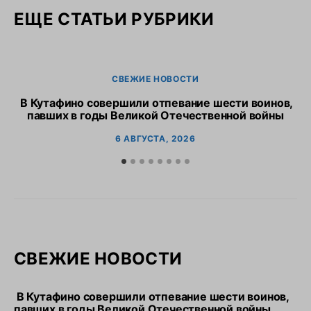
ЕЩЕ СТАТЬИ РУБРИКИ
СВЕЖИЕ НОВОСТИ
В Кутафино совершили отпевание шести воинов,
Пр
павших в годы Великой Отечественной войны
6 АВГУСТА, 2026
СВЕЖИЕ НОВОСТИ
В Кутафино совершили отпевание шести воинов,
павших в годы Великой Отечественной войны