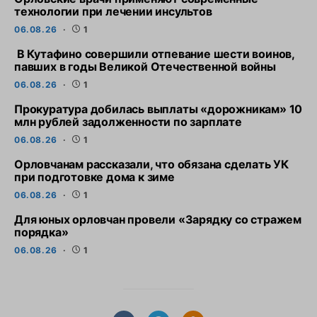
технологии при лечении инсультов
06.08.26
1
В Кутафино совершили отпевание шести воинов,
павших в годы Великой Отечественной войны
06.08.26
1
Прокуратура добилась выплаты «дорожникам» 10
млн рублей задолженности по зарплате
06.08.26
1
Орловчанам рассказали, что обязана сделать УК
при подготовке дома к зиме
06.08.26
1
Для юных орловчан провели «Зарядку со стражем
порядка»
06.08.26
1