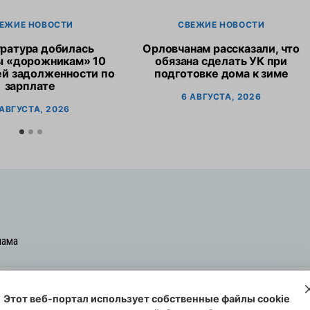
ЕЖИЕ НОВОСТИ
СВЕЖИЕ НОВОСТИ
ратура добилась
Орловчанам рассказали, что
ы «дорожникам» 10
обязана сделать УК при
ей задолженности по
подготовке дома к зиме
зарплате
6 АВГУСТА, 2026
 АВГУСТА, 2026
лама
Этот веб-портал использует собственные файлы cookie
овская cреда-плюс, 2021-2026