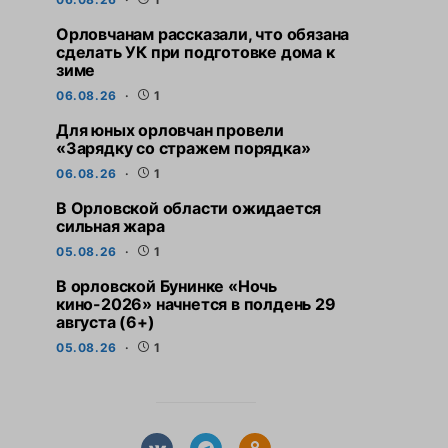
Орловчанам рассказали, что обязана
сделать УК при подготовке дома к
зиме
06.08.26
1
Для юных орловчан провели
«Зарядку со стражем порядка»
06.08.26
1
В Орловской области ожидается
сильная жара
05.08.26
1
В орловской Бунинке «Ночь
кино-2026» начнется в полдень 29
августа (6+)
05.08.26
1