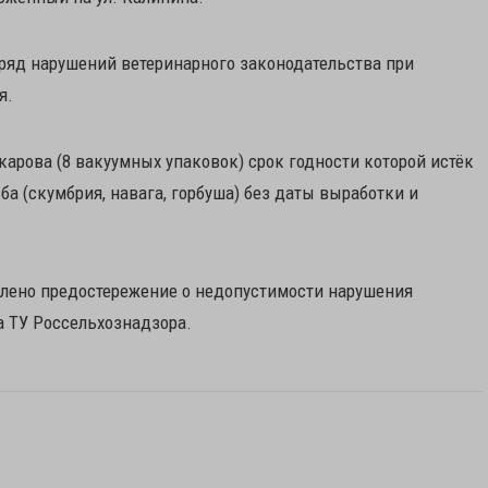
ряд нарушений ветеринарного законодательства при
я.
карова (8 вакуумных упаковок) срок годности которой истёк
ба (скумбрия, навага, горбуша) без даты выработки и
влено предостережение о недопустимости нарушения
а ТУ Россельхознадзора.