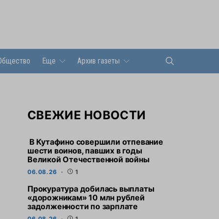
Общество
Еще
Архив газеты
СВЕЖИЕ НОВОСТИ
В Кутафино совершили отпевание
шести воинов, павших в годы
Великой Отечественной войны
06.08.26
1
Прокуратура добилась выплаты
«дорожникам» 10 млн рублей
задолженности по зарплате
06.08.26
1