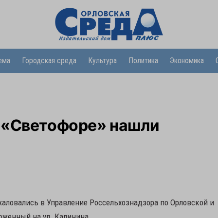
ема
Городская среда
Культура
Политика
Экономика
 «Светофоре» нашли
жаловались в Управление Россельхознадзора по Орловской и
оженный на ул. Калинина.