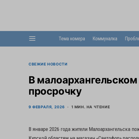
Тема номера
Коммуналка
Пробл
СВЕЖИЕ НОВОСТИ
В малоархангельском
просрочку
9 ФЕВРАЛЯ, 2026
1 МИН. НА ЧТЕНИЕ
В январе 2026 года жители Малоархангельска по
Курской областям на магазин «Светофор» распол