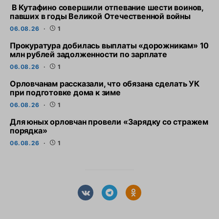
В Кутафино совершили отпевание шести воинов,
павших в годы Великой Отечественной войны
06.08.26
1
Прокуратура добилась выплаты «дорожникам» 10
млн рублей задолженности по зарплате
06.08.26
1
Орловчанам рассказали, что обязана сделать УК
при подготовке дома к зиме
06.08.26
1
Для юных орловчан провели «Зарядку со стражем
порядка»
06.08.26
1