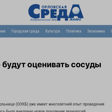
ема
Городская среда
Культура
Политика
Экономика
 будут оценивать сосуды
ольнице (ООКБ) уже имеет многолетний опыт проведения
есь было внедрено новое поколение технологий,