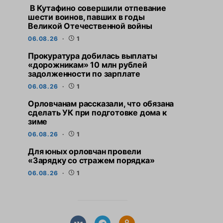
В Кутафино совершили отпевание
шести воинов, павших в годы
Великой Отечественной войны
06.08.26
1
Прокуратура добилась выплаты
«дорожникам» 10 млн рублей
задолженности по зарплате
06.08.26
1
Орловчанам рассказали, что обязана
сделать УК при подготовке дома к
зиме
06.08.26
1
Для юных орловчан провели
«Зарядку со стражем порядка»
06.08.26
1