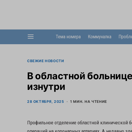
Тема номера
Коммуналка
Пробл
СВЕЖИЕ НОВОСТИ
В областной больнице
изнутри
28 ОКТЯБРЯ, 2025
1 МИН. НА ЧТЕНИЕ
Профильное отделение областной клинической б
операций на коронарных артериях. А недавно зд