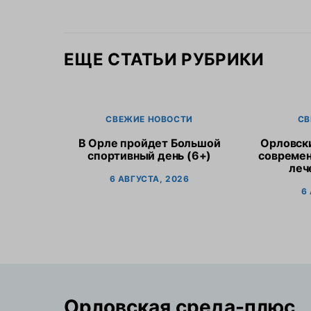
ЕЩЕ СТАТЬИ РУБРИКИ
СВЕЖИЕ НОВОСТИ
СВ
В Орле пройдет Большой
Орловск
спортивный день (6+)
современ
леч
6 АВГУСТА, 2026
6
Орловская cреда-плюс