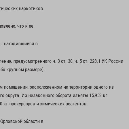
тических наркотиков.
влено, что к ее
р., находившийся в
я, предусмотренного ч. 3 ст. 30, ч. 5 ст. 228.1 УК России
обо крупном размере).
 помещении, расположенном на территории одного из
 округа. Из незаконного оборота изъяты 15,958 кг
0 кг прекурсоров и химических реагентов.
Орловской области в