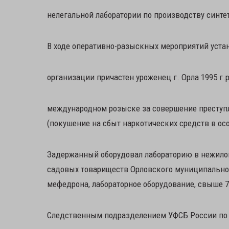
нелегальной лаборатории по производству синте
В ходе оперативно-разыскных мероприятий устано
организации причастен уроженец г. Орла 1995 г.
международном розыске за совершение преступлени
(покушение на сбыт наркотических средств в ос
Задержанный оборудовал лабораторию в нежилом
садовых товариществ Орловского муниципального
мефедрона, лабораторное оборудование, свыше 7
Следственным подразделением УФСБ России по 