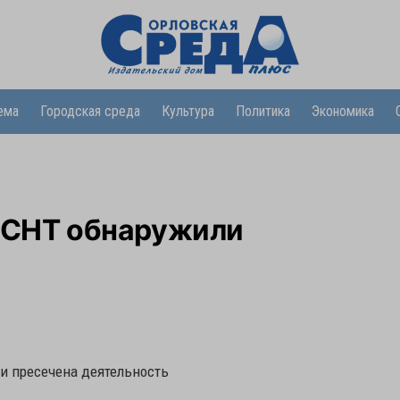
ема
Городская среда
Культура
Политика
Экономика
х СНТ обнаружили
и пресечена деятельность