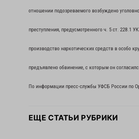
отношении подозреваемого возбуждено уголовно
преступления, предусмотренного ч. 5 ст. 228.1 У
производство наркотических средств в особо кр
предъявлено обвинение, с которым он согласилс
По информации пресс-службы УФСБ России по О
ЕЩЕ СТАТЬИ РУБРИКИ