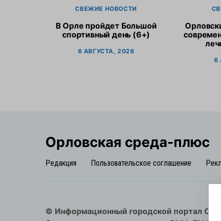
СВЕЖИЕ НОВОСТИ
СВ
В Орле пройдет Большой
Орловск
спортивный день (6+)
современ
леч
6 АВГУСТА, 2026
6
Орловская cреда-плюс
Редакция
Пользовательское соглашение
Рек
© Информационный городской портал Орл