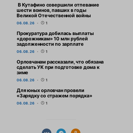
В Кутафино совершили отпевание
шести воинов, павших в годы
Великой Отечественной войны
06.08.26
1
Прокуратура добилась выплаты
«дорожникам» 10 млн рублей
задолженности по зарплате
06.08.26
1
Орловчанам рассказали, что обязана
сделать УК при подготовке дома к
зиме
06.08.26
1
Для юных орловчан провели
«Зарядку со стражем порядка»
06.08.26
1