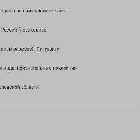
е дело по признакам состава
К России (незаконное
упном размере). Фигуранту
я и дал признательные показания.
рловской области