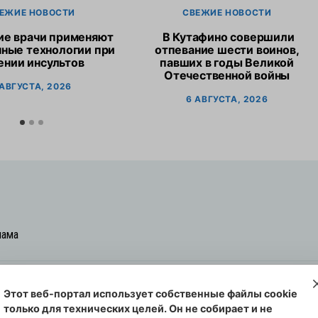
ЕЖИЕ НОВОСТИ
СВЕЖИЕ НОВОСТИ
ие врачи применяют
В Кутафино совершили
ные технологии при
отпевание шести воинов,
ении инсультов
павших в годы Великой
Отечественной войны
 АВГУСТА, 2026
6 АВГУСТА, 2026
лама
Этот веб-портал использует собственные файлы cookie
овская cреда-плюс, 2021-2026
только для технических целей. Он не собирает и не