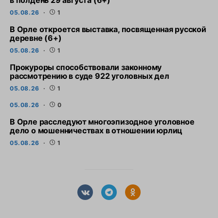
в полдень 29 августа (6+)
05.08.26
1
В Орле откроется выставка, посвященная русской
деревне (6+)
05.08.26
1
Прокуроры способствовали законному
рассмотрению в суде 922 уголовных дел
05.08.26
1
05.08.26
0
В Орле расследуют многоэпизодное уголовное
дело о мошенничествах в отношении юрлиц
05.08.26
1