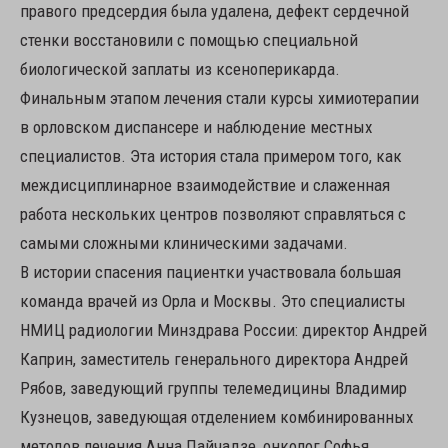
правого предсердия была удалена, дефект сердечной
стенки восстановили с помощью специальной
биологической заплаты из ксеноперикарда.
Финальным этапом лечения стали курсы химиотерапии
в орловском диспансере и наблюдение местных
специалистов. Эта история стала примером того, как
междисциплинарное взаимодействие и слаженная
работа нескольких центров позволяют справляться с
самыми сложными клиническими задачами.
В истории спасения пациентки участвовала большая
команда врачей из Орла и Москвы. Это специалисты
НМИЦ радиологии Минздрава России: директор Андрей
Каприн, заместитель генерального директора Андрей
Рябов, заведующий группы телемедицины Владимир
Кузнецов, заведующая отделением комбинированных
методов лечения Анна Пайчадзе, онколог Софья