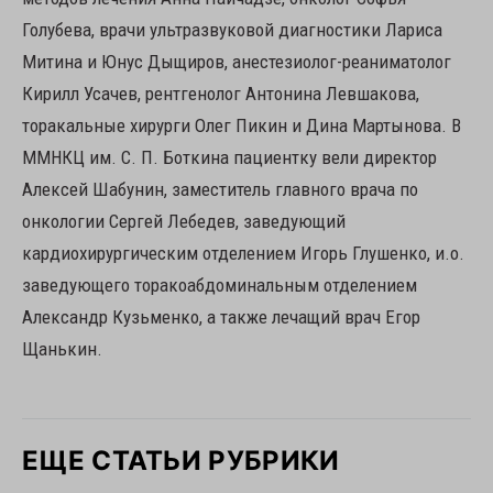
Голубева, врачи ультразвуковой диагностики Лариса
Митина и Юнус Дыщиров, анестезиолог-реаниматолог
Кирилл Усачев, рентгенолог Антонина Левшакова,
торакальные хирурги Олег Пикин и Дина Мартынова. В
ММНКЦ им. С. П. Боткина пациентку вели директор
Алексей Шабунин, заместитель главного врача по
онкологии Сергей Лебедев, заведующий
кардиохирургическим отделением Игорь Глушенко, и.о.
заведующего торакоабдоминальным отделением
Александр Кузьменко, а также лечащий врач Егор
Щанькин.
ЕЩЕ СТАТЬИ РУБРИКИ