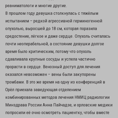
реаниматологи и многие другие.
В прошлом году девушка столкнулась с тяжёлым
испытанием – редкой агрессивной герминогенной
опухолью, выросшей до 18 см, которая поразила
средостение, лёгкое и даже сердце. Опухоль считалась
почти неоперабельной, а состояние девушки долгое
время было критическим, потому что опухоль
сдавливала крупные сосуды и успела частично
прорасти в сердце. Венозный доступ для лечения
оказался невозможен – вены были закупорены
тромбами. В это же время на одну из конференций в
Орёл приехала заведующая отделением
комбинированных методов лечения НМИЦ радиологии
Минздрава России Анна Пайчадзе, и орловские медики
попросили её очно осмотреть пациентку, чтобы вместе