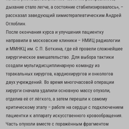
дыхание стало легче, а состояние стабилизировалось», –
рассказал заведующий химиотерапевтическим Андрей
Оглоблин.
После окончания курса и улучшения пациентку
направили в московские клиники – НМИЦ радиологии
и ММНКЦ им. С.П. Боткина, где ей провели сложнейшее
хирургическое вмешательство. Для выбора тактики
создали мультидисциплинарную команду из
торакальных хирургов, кардиохирургов и онкологов
двух учреждений. Во время многочасовой операции
хирурги сначала удалили основную массу опухоли,
отделив её от лёгкого, а затем перешли к самому
критическому этапу – работе на сердце с подключением
пациентки к аппарату искусственного кровообращения.
Часть опухоли вместе с поражённым фрагментом