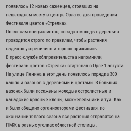
появилось 12 новых саженцев, стоявших на
пешеходном мосту в центре Орла со дня проведения
Фестиваля цветов «Стрелка».
По словам специалистов, посадка молодых деревьев
проводится строго по правилам, чтобы растения
надёжно укоренились и хорошо прижились.
В пресс-службе облправительства напомнили,
фестиваль цветов «Стрелка» стартовал в Орле 1 августа.
На улице Ленина в этот день появилось порядка 300
кашпо и вазонов с деревьями и цветами. В больших
вазонах были посажены молодые остролистные и
канадские красные клёны, можжевельники и туи. Как
и было обещано организаторами фестиваля, по
окончании тёплого сезона все растения отправятся на
ПМЖ в разных уголках областной столицы.