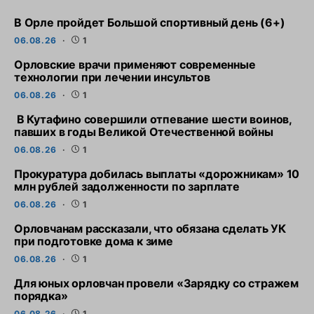
В Орле пройдет Большой спортивный день (6+)
06.08.26
1
Орловские врачи применяют современные
технологии при лечении инсультов
06.08.26
1
В Кутафино совершили отпевание шести воинов,
павших в годы Великой Отечественной войны
06.08.26
1
Прокуратура добилась выплаты «дорожникам» 10
млн рублей задолженности по зарплате
06.08.26
1
Орловчанам рассказали, что обязана сделать УК
при подготовке дома к зиме
06.08.26
1
Для юных орловчан провели «Зарядку со стражем
порядка»
06.08.26
1